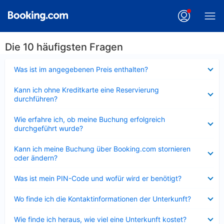
Die 10 häufigsten Fragen
Verkleinert
Was ist im angegebenen Preis enthalten?
Verkleinert
Kann ich ohne Kreditkarte eine Reservierung
durchführen?
Verkleinert
Wie erfahre ich, ob meine Buchung erfolgreich
durchgeführt wurde?
Verkleinert
Kann ich meine Buchung über Booking.com stornieren
oder ändern?
Verkleinert
Was ist mein PIN-Code und wofür wird er benötigt?
Verkleinert
Wo finde ich die Kontaktinformationen der Unterkunft?
Verkleinert
Wie finde ich heraus, wie viel eine Unterkunft kostet?