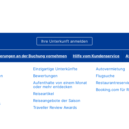
Ihre Unterkunft anmelden
derungen an der Buchung vornehmen
Hilfe vom Kundenservice
A
Einzigartige Unterkünfte
Autovermietung
en
Bewertungen
Flugsuche
Aufenthalte von einem Monat
Restaurantreserv
oder mehr entdecken
Booking.com für R
Reiseartikel
Reiseangebote der Saison
s
Traveller Review Awards