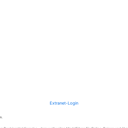
Extranet-Login
n.