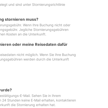
egt und sind unter Stornierungsrichtlinie
ung stornieren muss?
nierungsgebühr. Wenn Ihre Buchung nicht oder
ierungsgebühr. Jegliche Stornierungsgebühren
hen Kosten an die Unterkunft.
rnieren oder meine Reisedaten dafür
Reisedaten nicht möglich. Wenn Sie Ihre Buchung
erungsgebühren werden durch die Unterkunft
wurde?
stätigungs-E-Mail. Sehen Sie in Ihrem
24 Stunden keine E-Mail erhalten, kontaktieren
rkunft die Stornierung erhalten hat.