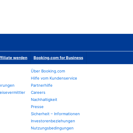
ffiliate werden
Booking.com for Business
Über Booking.com
Hilfe vom Kundenservice
ierungen
Partnerhilfe
eisevermittler
Careers
Nachhaltigkeit
Presse
Sicherheit – Informationen
Investorenbeziehungen
Nutzungsbedingungen