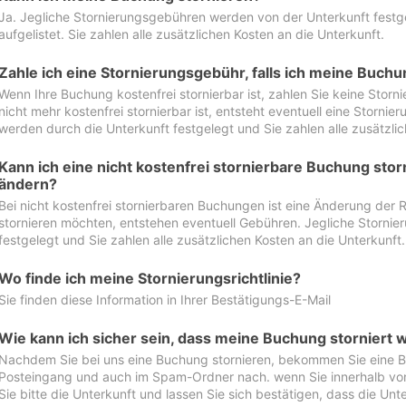
Ja. Jegliche Stornierungsgebühren werden von der Unterkunft festgel
aufgelistet. Sie zahlen alle zusätzlichen Kosten an die Unterkunft.
Zahle ich eine Stornierungsgebühr, falls ich meine Buch
Wenn Ihre Buchung kostenfrei stornierbar ist, zahlen Sie keine Stor
nicht mehr kostenfrei stornierbar ist, entsteht eventuell eine Storn
werden durch die Unterkunft festgelegt und Sie zahlen alle zusätzlic
Kann ich eine nicht kostenfrei stornierbare Buchung sto
ändern?
Bei nicht kostenfrei stornierbaren Buchungen ist eine Änderung der 
stornieren möchten, entstehen eventuell Gebühren. Jegliche Storni
festgelegt und Sie zahlen alle zusätzlichen Kosten an die Unterkunft.
Wo finde ich meine Stornierungsrichtlinie?
Sie finden diese Information in Ihrer Bestätigungs-E-Mail
Wie kann ich sicher sein, dass meine Buchung storniert 
Nachdem Sie bei uns eine Buchung stornieren, bekommen Sie eine Be
Posteingang und auch im Spam-Ordner nach. wenn Sie innerhalb von 
Sie bitte die Unterkunft und lassen Sie sich bestätigen, dass die Unte