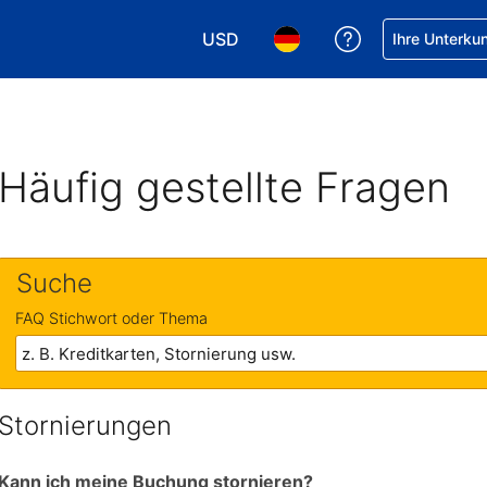
USD
Hilfe bei Ihrer
Ihre Unterku
Wählen Sie Ihre Währung. Ihre akt
Wählen Sie Ihre Sprache. 
Häufig gestellte Fragen
Suche
FAQ Stichwort oder Thema
Stornierungen
Kann ich meine Buchung stornieren?