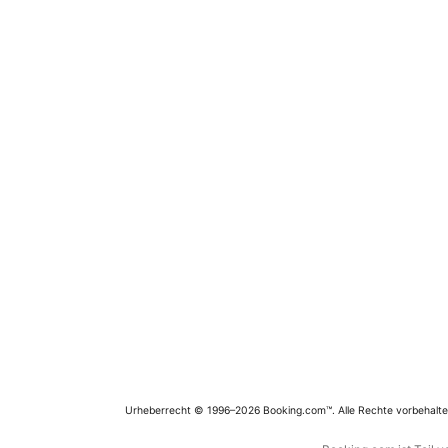
Urheberrecht © 1996–2026 Booking.com™. Alle Rechte vorbehalte