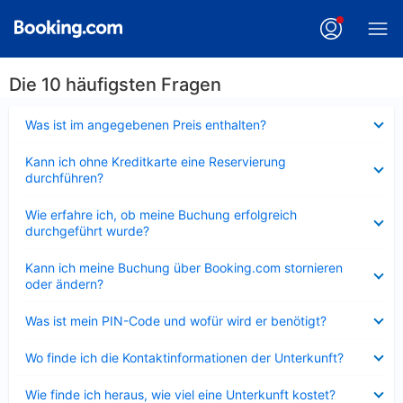
Die 10 häufigsten Fragen
Verkleinert
Was ist im angegebenen Preis enthalten?
Verkleinert
Kann ich ohne Kreditkarte eine Reservierung
durchführen?
Verkleinert
Wie erfahre ich, ob meine Buchung erfolgreich
durchgeführt wurde?
Verkleinert
Kann ich meine Buchung über Booking.com stornieren
oder ändern?
Verkleinert
Was ist mein PIN-Code und wofür wird er benötigt?
Verkleinert
Wo finde ich die Kontaktinformationen der Unterkunft?
Verkleinert
Wie finde ich heraus, wie viel eine Unterkunft kostet?