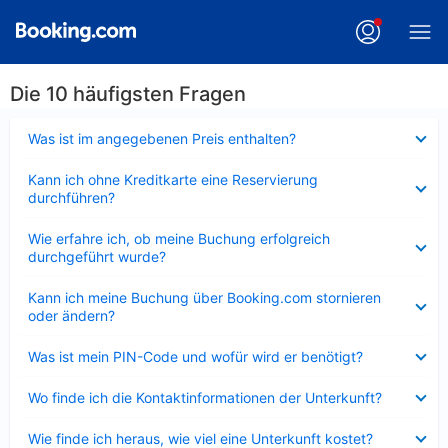
Die 10 häufigsten Fragen
Verkleinert
Was ist im angegebenen Preis enthalten?
Verkleinert
Kann ich ohne Kreditkarte eine Reservierung
durchführen?
Verkleinert
Wie erfahre ich, ob meine Buchung erfolgreich
durchgeführt wurde?
Verkleinert
Kann ich meine Buchung über Booking.com stornieren
oder ändern?
Verkleinert
Was ist mein PIN-Code und wofür wird er benötigt?
Verkleinert
Wo finde ich die Kontaktinformationen der Unterkunft?
Verkleinert
Wie finde ich heraus, wie viel eine Unterkunft kostet?