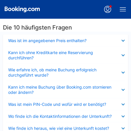
Die 10 häufigsten Fragen
Verkleinert
Was ist im angegebenen Preis enthalten?
Verkleinert
Kann ich ohne Kreditkarte eine Reservierung
durchführen?
Verkleinert
Wie erfahre ich, ob meine Buchung erfolgreich
durchgeführt wurde?
Verkleinert
Kann ich meine Buchung über Booking.com stornieren
oder ändern?
Verkleinert
Was ist mein PIN-Code und wofür wird er benötigt?
Verkleinert
Wo finde ich die Kontaktinformationen der Unterkunft?
Verkleinert
Wie finde ich heraus, wie viel eine Unterkunft kostet?