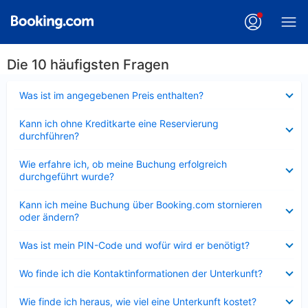
Die 10 häufigsten Fragen
Verkleinert
Was ist im angegebenen Preis enthalten?
Verkleinert
Kann ich ohne Kreditkarte eine Reservierung
durchführen?
Verkleinert
Wie erfahre ich, ob meine Buchung erfolgreich
durchgeführt wurde?
Verkleinert
Kann ich meine Buchung über Booking.com stornieren
oder ändern?
Verkleinert
Was ist mein PIN-Code und wofür wird er benötigt?
Verkleinert
Wo finde ich die Kontaktinformationen der Unterkunft?
Verkleinert
Wie finde ich heraus, wie viel eine Unterkunft kostet?