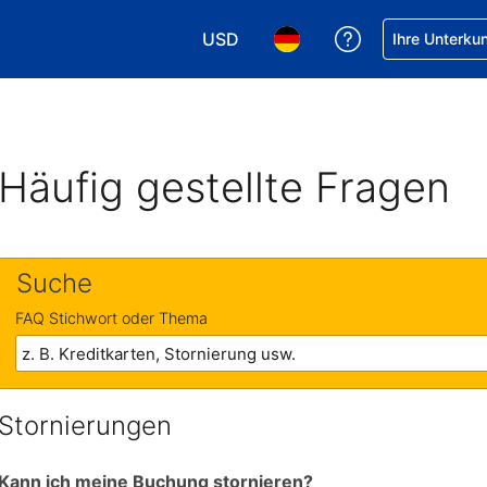
USD
Hilfe bei Ihrer
Ihre Unterku
Wählen Sie Ihre Währung. Ihre akt
Wählen Sie Ihre Sprache. 
Häufig gestellte Fragen
Suche
FAQ Stichwort oder Thema
Stornierungen
Kann ich meine Buchung stornieren?