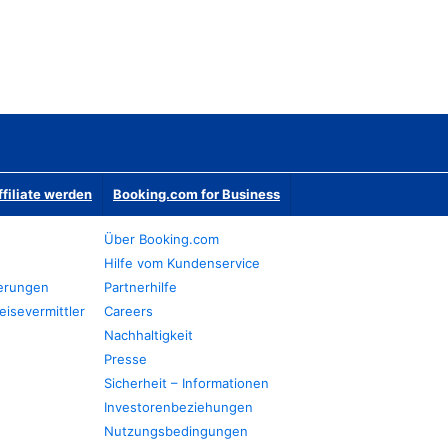
ffiliate werden
Booking.com for Business
Über Booking.com
Hilfe vom Kundenservice
ierungen
Partnerhilfe
eisevermittler
Careers
Nachhaltigkeit
Presse
Sicherheit – Informationen
Investorenbeziehungen
Nutzungsbedingungen