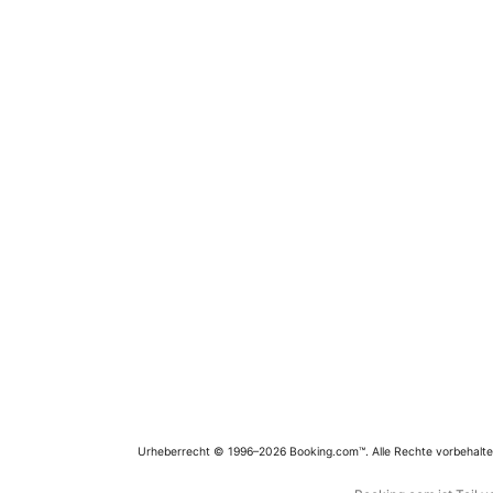
Urheberrecht © 1996–2026 Booking.com™. Alle Rechte vorbehalte