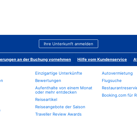
Ihre Unterkunft anmelden
derungen an der Buchung vornehmen
Hilfe vom Kundenservice
A
Einzigartige Unterkünfte
Autovermietung
en
Bewertungen
Flugsuche
Aufenthalte von einem Monat
Restaurantreserv
oder mehr entdecken
Booking.com für R
Reiseartikel
Reiseangebote der Saison
s
Traveller Review Awards