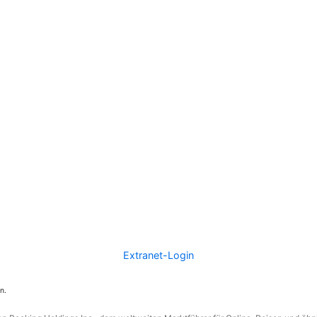
Extranet-Login
n.