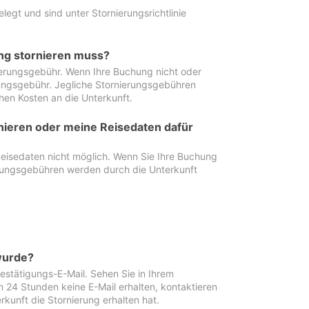
egt und sind unter Stornierungsrichtlinie
ung stornieren muss?
nierungsgebühr. Wenn Ihre Buchung nicht oder
ierungsgebühr. Jegliche Stornierungsgebühren
hen Kosten an die Unterkunft.
rnieren oder meine Reisedaten dafür
Reisedaten nicht möglich. Wenn Sie Ihre Buchung
erungsgebühren werden durch die Unterkunft
wurde?
stätigungs-E-Mail. Sehen Sie in Ihrem
24 Stunden keine E-Mail erhalten, kontaktieren
rkunft die Stornierung erhalten hat.