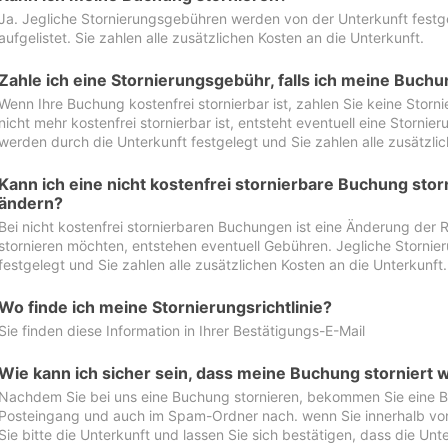
Ja. Jegliche Stornierungsgebühren werden von der Unterkunft festgel
aufgelistet. Sie zahlen alle zusätzlichen Kosten an die Unterkunft.
Zahle ich eine Stornierungsgebühr, falls ich meine Buch
Wenn Ihre Buchung kostenfrei stornierbar ist, zahlen Sie keine Stor
nicht mehr kostenfrei stornierbar ist, entsteht eventuell eine Storn
werden durch die Unterkunft festgelegt und Sie zahlen alle zusätzlic
Kann ich eine nicht kostenfrei stornierbare Buchung sto
ändern?
Bei nicht kostenfrei stornierbaren Buchungen ist eine Änderung der 
stornieren möchten, entstehen eventuell Gebühren. Jegliche Storni
festgelegt und Sie zahlen alle zusätzlichen Kosten an die Unterkunft.
Wo finde ich meine Stornierungsrichtlinie?
Sie finden diese Information in Ihrer Bestätigungs-E-Mail
Wie kann ich sicher sein, dass meine Buchung storniert 
Nachdem Sie bei uns eine Buchung stornieren, bekommen Sie eine Be
Posteingang und auch im Spam-Ordner nach. wenn Sie innerhalb von 
Sie bitte die Unterkunft und lassen Sie sich bestätigen, dass die Unte