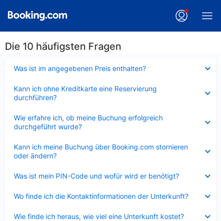
Die 10 häufigsten Fragen
Verkleinert
Was ist im angegebenen Preis enthalten?
Verkleinert
Kann ich ohne Kreditkarte eine Reservierung
durchführen?
Verkleinert
Wie erfahre ich, ob meine Buchung erfolgreich
durchgeführt wurde?
Verkleinert
Kann ich meine Buchung über Booking.com stornieren
oder ändern?
Verkleinert
Was ist mein PIN-Code und wofür wird er benötigt?
Verkleinert
Wo finde ich die Kontaktinformationen der Unterkunft?
Verkleinert
Wie finde ich heraus, wie viel eine Unterkunft kostet?