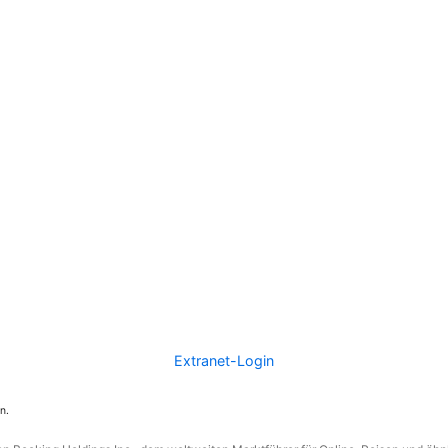
Extranet-Login
n.