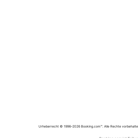
Urheberrecht © 1996–2026 Booking.com™. Alle Rechte vorbehalte