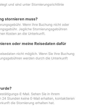
egt und sind unter Stornierungsrichtlinie
ung stornieren muss?
nierungsgebühr. Wenn Ihre Buchung nicht oder
ierungsgebühr. Jegliche Stornierungsgebühren
hen Kosten an die Unterkunft.
rnieren oder meine Reisedaten dafür
Reisedaten nicht möglich. Wenn Sie Ihre Buchung
erungsgebühren werden durch die Unterkunft
wurde?
stätigungs-E-Mail. Sehen Sie in Ihrem
24 Stunden keine E-Mail erhalten, kontaktieren
rkunft die Stornierung erhalten hat.