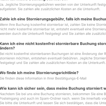
Ja. Jegliche Stornierungsgebühren werden von der Unterkunft festgel
aufgelistet. Sie zahlen alle zusätzlichen Kosten an die Unterkunft.
Zahle ich eine Stornierungsgebühr, falls ich meine Buch
Wenn Ihre Buchung kostenfrei stornierbar ist, zahlen Sie keine Stor
nicht mehr kostenfrei stornierbar ist, entsteht eventuell eine Storn
werden durch die Unterkunft festgelegt und Sie zahlen alle zusätzlic
Kann ich eine nicht kostenfrei stornierbare Buchung sto
ändern?
Bei nicht kostenfrei stornierbaren Buchungen ist eine Änderung der 
stornieren möchten, entstehen eventuell Gebühren. Jegliche Storni
festgelegt und Sie zahlen alle zusätzlichen Kosten an die Unterkunft.
Wo finde ich meine Stornierungsrichtlinie?
Sie finden diese Information in Ihrer Bestätigungs-E-Mail
Wie kann ich sicher sein, dass meine Buchung storniert 
Nachdem Sie bei uns eine Buchung stornieren, bekommen Sie eine Be
Posteingang und auch im Spam-Ordner nach. wenn Sie innerhalb von 
Sie bitte die Unterkunft und lassen Sie sich bestätigen, dass die Unte