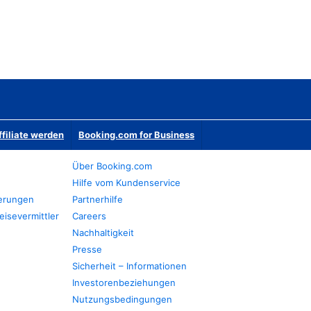
ffiliate werden
Booking.com for Business
Über Booking.com
Hilfe vom Kundenservice
ierungen
Partnerhilfe
eisevermittler
Careers
Nachhaltigkeit
Presse
Sicherheit – Informationen
Investorenbeziehungen
Nutzungsbedingungen