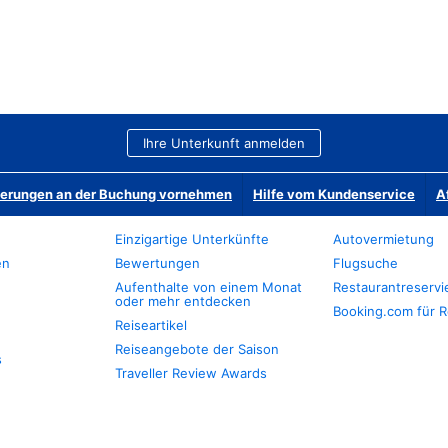
Ihre Unterkunft anmelden
derungen an der Buchung vornehmen
Hilfe vom Kundenservice
A
Einzigartige Unterkünfte
Autovermietung
en
Bewertungen
Flugsuche
Aufenthalte von einem Monat
Restaurantreserv
oder mehr entdecken
Booking.com für R
Reiseartikel
Reiseangebote der Saison
s
Traveller Review Awards