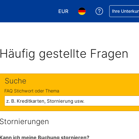
EUR
Hilfe bei Ihrer
Ihre Unterku
Wählen Sie Ihre Währung. Ihre ak
Wählen Sie Ihre Sprache. 
Häufig gestellte Fragen
Suche
FAQ Stichwort oder Thema
Stornierungen
Kann ich meine Buchung stornieren?