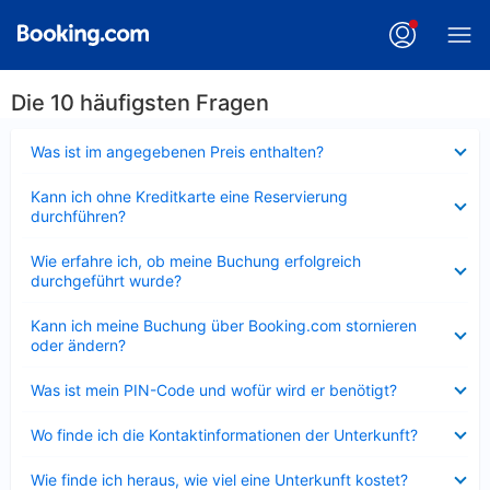
Die 10 häufigsten Fragen
Verkleinert
Was ist im angegebenen Preis enthalten?
Verkleinert
Kann ich ohne Kreditkarte eine Reservierung
durchführen?
Verkleinert
Wie erfahre ich, ob meine Buchung erfolgreich
durchgeführt wurde?
Verkleinert
Kann ich meine Buchung über Booking.com stornieren
oder ändern?
Verkleinert
Was ist mein PIN-Code und wofür wird er benötigt?
Verkleinert
Wo finde ich die Kontaktinformationen der Unterkunft?
Verkleinert
Wie finde ich heraus, wie viel eine Unterkunft kostet?