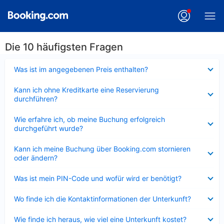
Die 10 häufigsten Fragen
Verkleinert
Was ist im angegebenen Preis enthalten?
Verkleinert
Kann ich ohne Kreditkarte eine Reservierung
durchführen?
Verkleinert
Wie erfahre ich, ob meine Buchung erfolgreich
durchgeführt wurde?
Verkleinert
Kann ich meine Buchung über Booking.com stornieren
oder ändern?
Verkleinert
Was ist mein PIN-Code und wofür wird er benötigt?
Verkleinert
Wo finde ich die Kontaktinformationen der Unterkunft?
Verkleinert
Wie finde ich heraus, wie viel eine Unterkunft kostet?