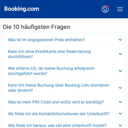
Die 10 häufigsten Fragen
Verkleinert
Was ist im angegebenen Preis enthalten?
Verkleinert
Kann ich ohne Kreditkarte eine Reservierung
durchführen?
Verkleinert
Wie erfahre ich, ob meine Buchung erfolgreich
durchgeführt wurde?
Verkleinert
Kann ich meine Buchung über Booking.com stornieren
oder ändern?
Verkleinert
Was ist mein PIN-Code und wofür wird er benötigt?
Verkleinert
Wo finde ich die Kontaktinformationen der Unterkunft?
Verkleinert
Wie finde ich heraus, wie viel eine Unterkunft kostet?