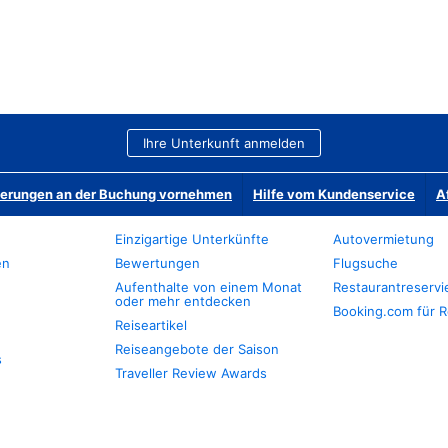
Ihre Unterkunft anmelden
derungen an der Buchung vornehmen
Hilfe vom Kundenservice
A
Einzigartige Unterkünfte
Autovermietung
en
Bewertungen
Flugsuche
Aufenthalte von einem Monat
Restaurantreserv
oder mehr entdecken
Booking.com für R
Reiseartikel
Reiseangebote der Saison
s
Traveller Review Awards