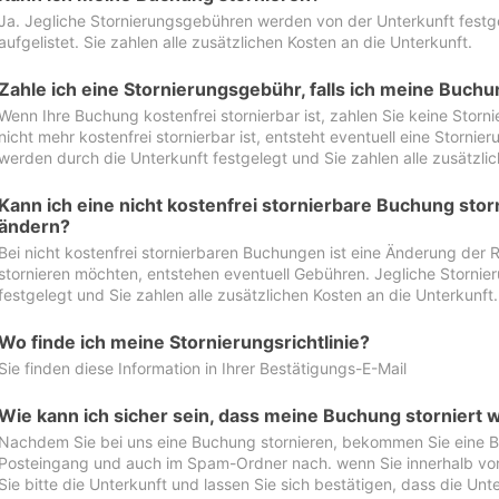
Ja. Jegliche Stornierungsgebühren werden von der Unterkunft festgel
aufgelistet. Sie zahlen alle zusätzlichen Kosten an die Unterkunft.
Zahle ich eine Stornierungsgebühr, falls ich meine Buch
Wenn Ihre Buchung kostenfrei stornierbar ist, zahlen Sie keine Stor
nicht mehr kostenfrei stornierbar ist, entsteht eventuell eine Storn
werden durch die Unterkunft festgelegt und Sie zahlen alle zusätzlic
Kann ich eine nicht kostenfrei stornierbare Buchung sto
ändern?
Bei nicht kostenfrei stornierbaren Buchungen ist eine Änderung der 
stornieren möchten, entstehen eventuell Gebühren. Jegliche Storni
festgelegt und Sie zahlen alle zusätzlichen Kosten an die Unterkunft.
Wo finde ich meine Stornierungsrichtlinie?
Sie finden diese Information in Ihrer Bestätigungs-E-Mail
Wie kann ich sicher sein, dass meine Buchung storniert 
Nachdem Sie bei uns eine Buchung stornieren, bekommen Sie eine Be
Posteingang und auch im Spam-Ordner nach. wenn Sie innerhalb von 
Sie bitte die Unterkunft und lassen Sie sich bestätigen, dass die Unte