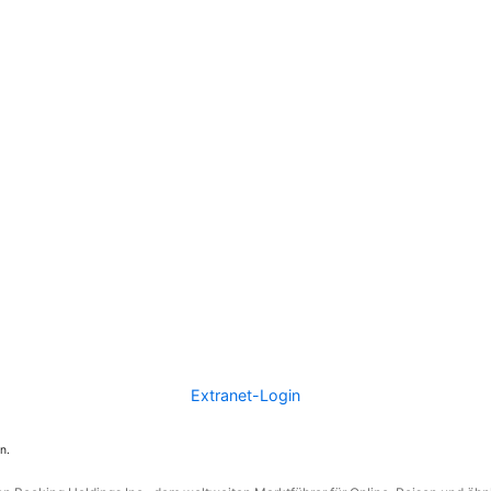
Extranet-Login
n.