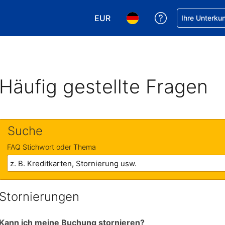
EUR
Hilfe bei Ihrer
Ihre Unterku
Wählen Sie Ihre Währung. Ihre ak
Wählen Sie Ihre Sprache. 
Häufig gestellte Fragen
Suche
FAQ Stichwort oder Thema
Stornierungen
Kann ich meine Buchung stornieren?