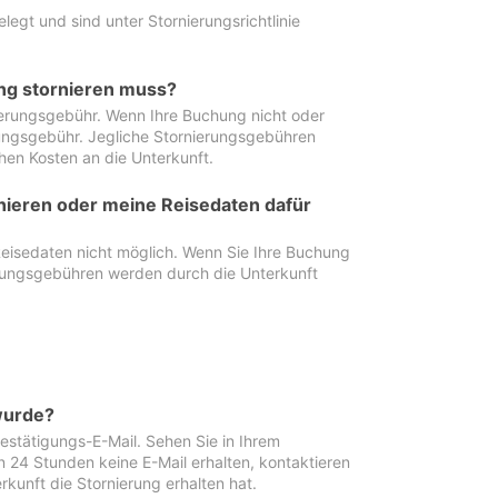
egt und sind unter Stornierungsrichtlinie
ung stornieren muss?
nierungsgebühr. Wenn Ihre Buchung nicht oder
ierungsgebühr. Jegliche Stornierungsgebühren
hen Kosten an die Unterkunft.
rnieren oder meine Reisedaten dafür
Reisedaten nicht möglich. Wenn Sie Ihre Buchung
erungsgebühren werden durch die Unterkunft
wurde?
stätigungs-E-Mail. Sehen Sie in Ihrem
24 Stunden keine E-Mail erhalten, kontaktieren
rkunft die Stornierung erhalten hat.