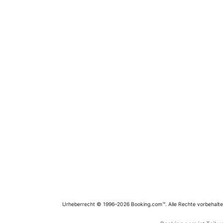
Urheberrecht © 1996–2026 Booking.com™. Alle Rechte vorbehalte