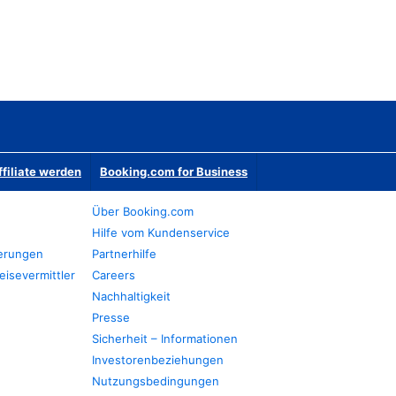
ffiliate werden
Booking.com for Business
Über Booking.com
Hilfe vom Kundenservice
ierungen
Partnerhilfe
eisevermittler
Careers
Nachhaltigkeit
Presse
Sicherheit – Informationen
Investorenbeziehungen
Nutzungsbedingungen