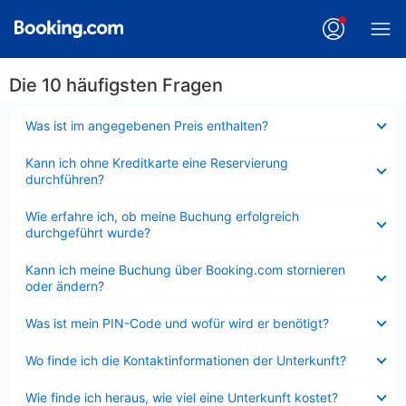
Die 10 häufigsten Fragen
Verkleinert
Was ist im angegebenen Preis enthalten?
Verkleinert
Kann ich ohne Kreditkarte eine Reservierung
durchführen?
Verkleinert
Wie erfahre ich, ob meine Buchung erfolgreich
durchgeführt wurde?
Verkleinert
Kann ich meine Buchung über Booking.com stornieren
oder ändern?
Verkleinert
Was ist mein PIN-Code und wofür wird er benötigt?
Verkleinert
Wo finde ich die Kontaktinformationen der Unterkunft?
Verkleinert
Wie finde ich heraus, wie viel eine Unterkunft kostet?