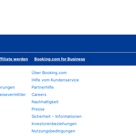
ffiliate werden
Booking.com for Business
Über Booking.com
Hilfe vom Kundenservice
ierungen
Partnerhilfe
eisevermittler
Careers
Nachhaltigkeit
Presse
Sicherheit – Informationen
Investorenbeziehungen
Nutzungsbedingungen