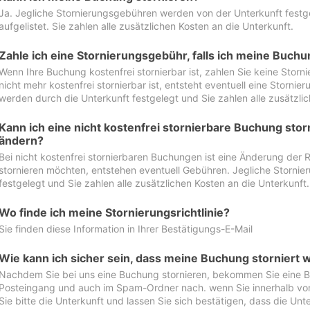
Ja. Jegliche Stornierungsgebühren werden von der Unterkunft festgel
aufgelistet. Sie zahlen alle zusätzlichen Kosten an die Unterkunft.
Zahle ich eine Stornierungsgebühr, falls ich meine Buch
Wenn Ihre Buchung kostenfrei stornierbar ist, zahlen Sie keine Stor
nicht mehr kostenfrei stornierbar ist, entsteht eventuell eine Storn
werden durch die Unterkunft festgelegt und Sie zahlen alle zusätzlic
Kann ich eine nicht kostenfrei stornierbare Buchung sto
ändern?
Bei nicht kostenfrei stornierbaren Buchungen ist eine Änderung der 
stornieren möchten, entstehen eventuell Gebühren. Jegliche Storni
festgelegt und Sie zahlen alle zusätzlichen Kosten an die Unterkunft.
Wo finde ich meine Stornierungsrichtlinie?
Sie finden diese Information in Ihrer Bestätigungs-E-Mail
Wie kann ich sicher sein, dass meine Buchung storniert 
Nachdem Sie bei uns eine Buchung stornieren, bekommen Sie eine Be
Posteingang und auch im Spam-Ordner nach. wenn Sie innerhalb von 
Sie bitte die Unterkunft und lassen Sie sich bestätigen, dass die Unte