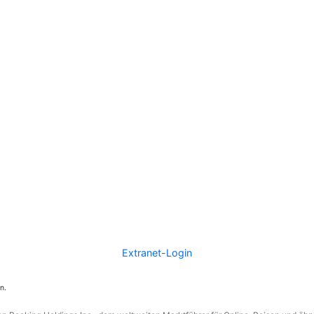
Extranet-Login
n.