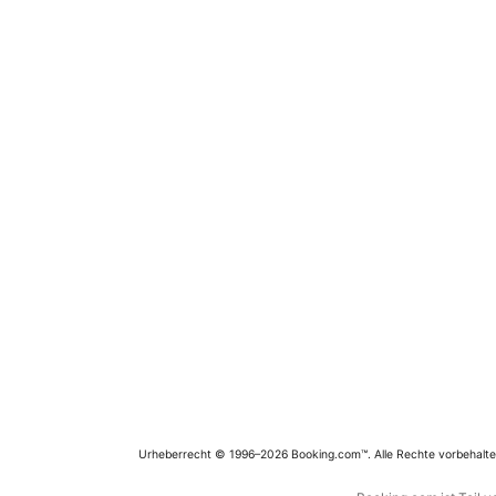
Urheberrecht © 1996–2026 Booking.com™. Alle Rechte vorbehalte