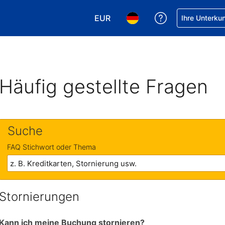
EUR
Hilfe bei Ihrer
Ihre Unterku
Wählen Sie Ihre Währung. Ihre ak
Wählen Sie Ihre Sprache. 
Häufig gestellte Fragen
Suche
FAQ Stichwort oder Thema
Stornierungen
Kann ich meine Buchung stornieren?