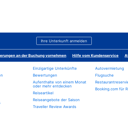
Ihre Unterkunft anmelden
derungen an der Buchung vornehmen
Hilfe vom Kundenservice
A
Einzigartige Unterkünfte
Autovermietung
en
Bewertungen
Flugsuche
Aufenthalte von einem Monat
Restaurantreserv
oder mehr entdecken
Booking.com für R
Reiseartikel
Reiseangebote der Saison
s
Traveller Review Awards