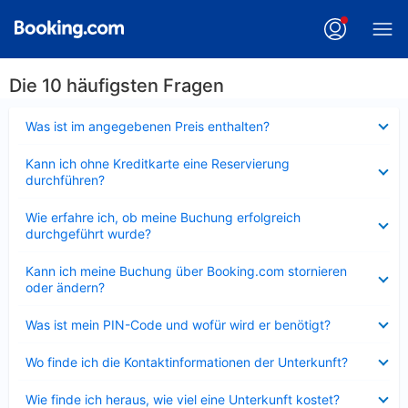
Die 10 häufigsten Fragen
Verkleinert
Was ist im angegebenen Preis enthalten?
Verkleinert
Kann ich ohne Kreditkarte eine Reservierung
durchführen?
Verkleinert
Wie erfahre ich, ob meine Buchung erfolgreich
durchgeführt wurde?
Verkleinert
Kann ich meine Buchung über Booking.com stornieren
oder ändern?
Verkleinert
Was ist mein PIN-Code und wofür wird er benötigt?
Verkleinert
Wo finde ich die Kontaktinformationen der Unterkunft?
Verkleinert
Wie finde ich heraus, wie viel eine Unterkunft kostet?