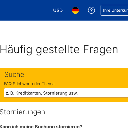
USD
Hilfe bei Ihrer
Ihre Unterku
Wählen Sie Ihre Währung. Ihre akt
Wählen Sie Ihre Sprache. 
Häufig gestellte Fragen
Suche
FAQ Stichwort oder Thema
Stornierungen
Kann ich meine Buchung stornieren?