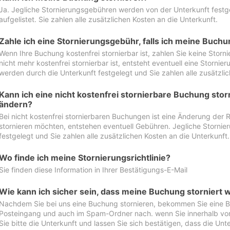
Ja. Jegliche Stornierungsgebühren werden von der Unterkunft festgel
aufgelistet. Sie zahlen alle zusätzlichen Kosten an die Unterkunft.
Zahle ich eine Stornierungsgebühr, falls ich meine Buch
Wenn Ihre Buchung kostenfrei stornierbar ist, zahlen Sie keine Stor
nicht mehr kostenfrei stornierbar ist, entsteht eventuell eine Storn
werden durch die Unterkunft festgelegt und Sie zahlen alle zusätzlic
Kann ich eine nicht kostenfrei stornierbare Buchung sto
ändern?
Bei nicht kostenfrei stornierbaren Buchungen ist eine Änderung der 
stornieren möchten, entstehen eventuell Gebühren. Jegliche Storni
festgelegt und Sie zahlen alle zusätzlichen Kosten an die Unterkunft.
Wo finde ich meine Stornierungsrichtlinie?
Sie finden diese Information in Ihrer Bestätigungs-E-Mail
Wie kann ich sicher sein, dass meine Buchung storniert 
Nachdem Sie bei uns eine Buchung stornieren, bekommen Sie eine Be
Posteingang und auch im Spam-Ordner nach. wenn Sie innerhalb von 
Sie bitte die Unterkunft und lassen Sie sich bestätigen, dass die Unte