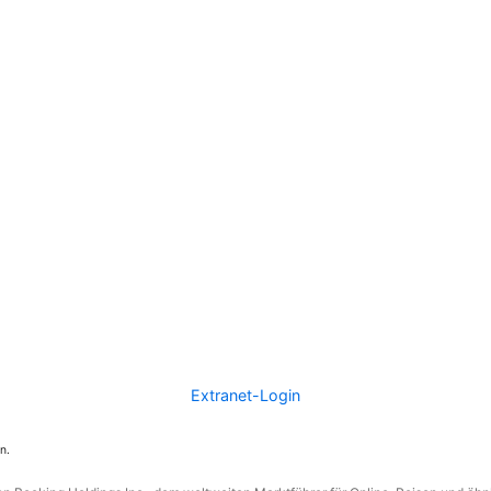
Extranet-Login
n.