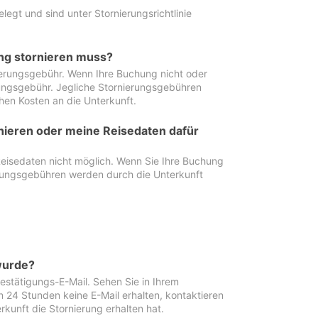
egt und sind unter Stornierungsrichtlinie
ung stornieren muss?
nierungsgebühr. Wenn Ihre Buchung nicht oder
ierungsgebühr. Jegliche Stornierungsgebühren
hen Kosten an die Unterkunft.
rnieren oder meine Reisedaten dafür
Reisedaten nicht möglich. Wenn Sie Ihre Buchung
erungsgebühren werden durch die Unterkunft
wurde?
stätigungs-E-Mail. Sehen Sie in Ihrem
24 Stunden keine E-Mail erhalten, kontaktieren
rkunft die Stornierung erhalten hat.