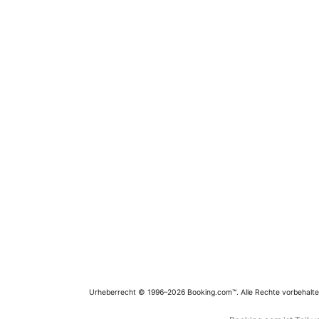
Urheberrecht © 1996–2026 Booking.com™. Alle Rechte vorbehalte