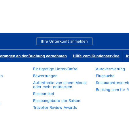
Ihre Unterkunft anmelden
derungen an der Buchung vornehmen
Hilfe vom Kundenservice
A
Einzigartige Unterkünfte
Autovermietung
en
Bewertungen
Flugsuche
Aufenthalte von einem Monat
Restaurantreserv
oder mehr entdecken
Booking.com für R
Reiseartikel
Reiseangebote der Saison
s
Traveller Review Awards