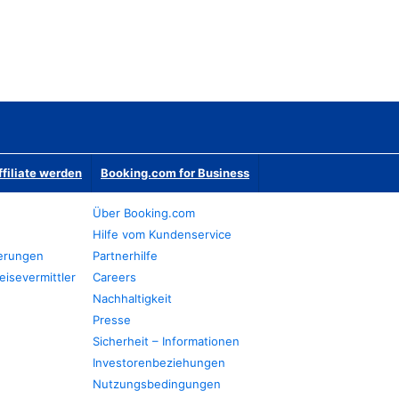
ffiliate werden
Booking.com for Business
Über Booking.com
Hilfe vom Kundenservice
ierungen
Partnerhilfe
eisevermittler
Careers
Nachhaltigkeit
Presse
Sicherheit – Informationen
Investorenbeziehungen
Nutzungsbedingungen