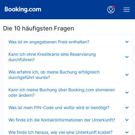
Die 10 häufigsten Fragen
Verkleinert
Was ist im angegebenen Preis enthalten?
Verkleinert
Kann ich ohne Kreditkarte eine Reservierung
durchführen?
Verkleinert
Wie erfahre ich, ob meine Buchung erfolgreich
durchgeführt wurde?
Verkleinert
Kann ich meine Buchung über Booking.com stornieren
oder ändern?
Verkleinert
Was ist mein PIN-Code und wofür wird er benötigt?
Verkleinert
Wo finde ich die Kontaktinformationen der Unterkunft?
Verkleinert
Wie finde ich heraus, wie viel eine Unterkunft kostet?