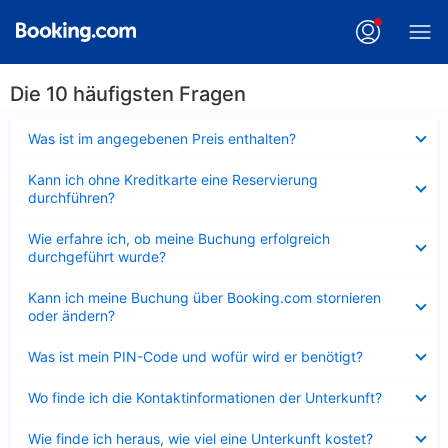
Die 10 häufigsten Fragen
Verkleinert
Was ist im angegebenen Preis enthalten?
Verkleinert
Kann ich ohne Kreditkarte eine Reservierung
durchführen?
Verkleinert
Wie erfahre ich, ob meine Buchung erfolgreich
durchgeführt wurde?
Verkleinert
Kann ich meine Buchung über Booking.com stornieren
oder ändern?
Verkleinert
Was ist mein PIN-Code und wofür wird er benötigt?
Verkleinert
Wo finde ich die Kontaktinformationen der Unterkunft?
Verkleinert
Wie finde ich heraus, wie viel eine Unterkunft kostet?