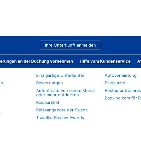
Ihre Unterkunft anmelden
derungen an der Buchung vornehmen
Hilfe vom Kundenservice
A
Einzigartige Unterkünfte
Autovermietung
en
Bewertungen
Flugsuche
Aufenthalte von einem Monat
Restaurantreserv
oder mehr entdecken
Booking.com für R
Reiseartikel
Reiseangebote der Saison
s
Traveller Review Awards