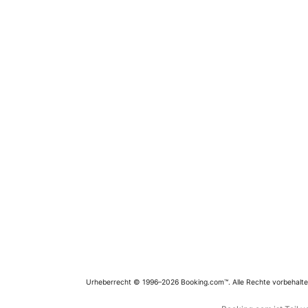
Urheberrecht © 1996–2026 Booking.com™. Alle Rechte vorbehalte