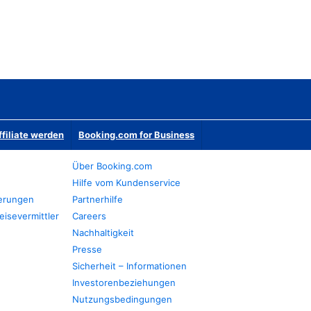
ffiliate werden
Booking.com for Business
Über Booking.com
Hilfe vom Kundenservice
ierungen
Partnerhilfe
eisevermittler
Careers
Nachhaltigkeit
Presse
Sicherheit – Informationen
Investorenbeziehungen
Nutzungsbedingungen