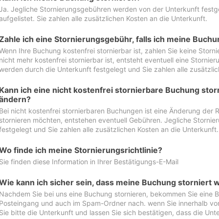
Ja. Jegliche Stornierungsgebühren werden von der Unterkunft festgel
aufgelistet. Sie zahlen alle zusätzlichen Kosten an die Unterkunft.
Zahle ich eine Stornierungsgebühr, falls ich meine Buch
Wenn Ihre Buchung kostenfrei stornierbar ist, zahlen Sie keine Stor
nicht mehr kostenfrei stornierbar ist, entsteht eventuell eine Storn
werden durch die Unterkunft festgelegt und Sie zahlen alle zusätzlic
Kann ich eine nicht kostenfrei stornierbare Buchung sto
ändern?
Bei nicht kostenfrei stornierbaren Buchungen ist eine Änderung der 
stornieren möchten, entstehen eventuell Gebühren. Jegliche Storni
festgelegt und Sie zahlen alle zusätzlichen Kosten an die Unterkunft.
Wo finde ich meine Stornierungsrichtlinie?
Sie finden diese Information in Ihrer Bestätigungs-E-Mail
Wie kann ich sicher sein, dass meine Buchung storniert 
Nachdem Sie bei uns eine Buchung stornieren, bekommen Sie eine Be
Posteingang und auch im Spam-Ordner nach. wenn Sie innerhalb von 
Sie bitte die Unterkunft und lassen Sie sich bestätigen, dass die Unte