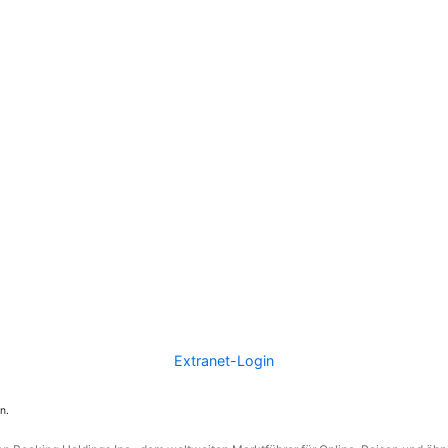
Extranet-Login
n.