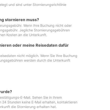
egt und sind unter Stornierungsrichtlinie
ung stornieren muss?
nierungsgebühr. Wenn Ihre Buchung nicht oder
ierungsgebühr. Jegliche Stornierungsgebühren
hen Kosten an die Unterkunft.
rnieren oder meine Reisedaten dafür
Reisedaten nicht möglich. Wenn Sie Ihre Buchung
erungsgebühren werden durch die Unterkunft
wurde?
stätigungs-E-Mail. Sehen Sie in Ihrem
24 Stunden keine E-Mail erhalten, kontaktieren
rkunft die Stornierung erhalten hat.