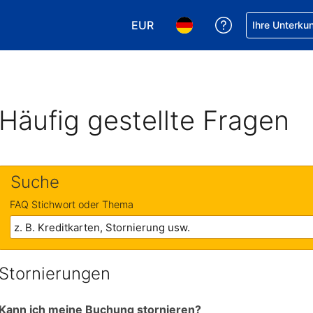
EUR
Hilfe bei Ihrer
Ihre Unterku
Wählen Sie Ihre Währung. Ihre ak
Wählen Sie Ihre Sprache. 
Häufig gestellte Fragen
Suche
FAQ Stichwort oder Thema
Stornierungen
Kann ich meine Buchung stornieren?