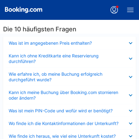
Die 10 häufigsten Fragen
Verkleinert
Was ist im angegebenen Preis enthalten?
Verkleinert
Kann ich ohne Kreditkarte eine Reservierung
durchführen?
Verkleinert
Wie erfahre ich, ob meine Buchung erfolgreich
durchgeführt wurde?
Verkleinert
Kann ich meine Buchung über Booking.com stornieren
oder ändern?
Verkleinert
Was ist mein PIN-Code und wofür wird er benötigt?
Verkleinert
Wo finde ich die Kontaktinformationen der Unterkunft?
Verkleinert
Wie finde ich heraus, wie viel eine Unterkunft kostet?