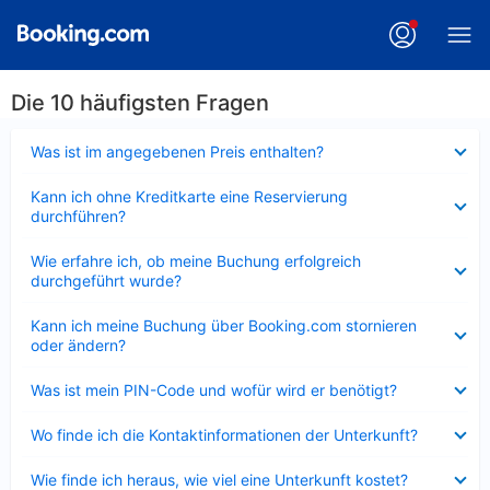
Die 10 häufigsten Fragen
Verkleinert
Was ist im angegebenen Preis enthalten?
Verkleinert
Kann ich ohne Kreditkarte eine Reservierung
durchführen?
Verkleinert
Wie erfahre ich, ob meine Buchung erfolgreich
durchgeführt wurde?
Verkleinert
Kann ich meine Buchung über Booking.com stornieren
oder ändern?
Verkleinert
Was ist mein PIN-Code und wofür wird er benötigt?
Verkleinert
Wo finde ich die Kontaktinformationen der Unterkunft?
Verkleinert
Wie finde ich heraus, wie viel eine Unterkunft kostet?