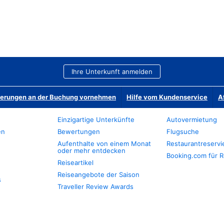
Ihre Unterkunft anmelden
derungen an der Buchung vornehmen
Hilfe vom Kundenservice
A
Einzigartige Unterkünfte
Autovermietung
en
Bewertungen
Flugsuche
Aufenthalte von einem Monat
Restaurantreserv
oder mehr entdecken
Booking.com für R
Reiseartikel
Reiseangebote der Saison
s
Traveller Review Awards