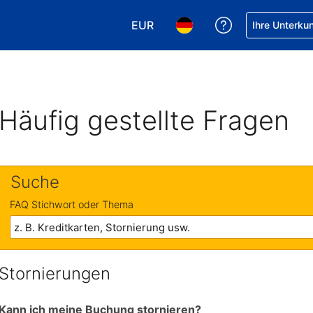
EUR
Hilfe bei Ihrer
Ihre Unterku
Wählen Sie Ihre Währung. Ihre ak
Wählen Sie Ihre Sprache. 
Häufig gestellte Fragen
Suche
FAQ Stichwort oder Thema
Stornierungen
Kann ich meine Buchung stornieren?