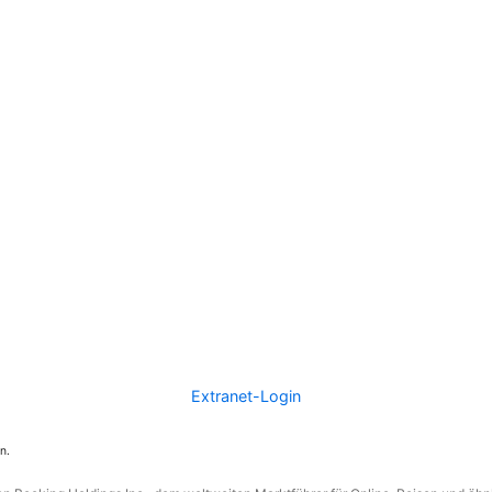
Extranet-Login
n.