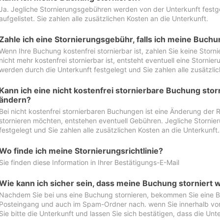
Ja. Jegliche Stornierungsgebühren werden von der Unterkunft festgel
aufgelistet. Sie zahlen alle zusätzlichen Kosten an die Unterkunft.
Zahle ich eine Stornierungsgebühr, falls ich meine Buch
Wenn Ihre Buchung kostenfrei stornierbar ist, zahlen Sie keine Stor
nicht mehr kostenfrei stornierbar ist, entsteht eventuell eine Storn
werden durch die Unterkunft festgelegt und Sie zahlen alle zusätzlic
Kann ich eine nicht kostenfrei stornierbare Buchung sto
ändern?
Bei nicht kostenfrei stornierbaren Buchungen ist eine Änderung der 
stornieren möchten, entstehen eventuell Gebühren. Jegliche Storni
festgelegt und Sie zahlen alle zusätzlichen Kosten an die Unterkunft.
Wo finde ich meine Stornierungsrichtlinie?
Sie finden diese Information in Ihrer Bestätigungs-E-Mail
Wie kann ich sicher sein, dass meine Buchung storniert 
Nachdem Sie bei uns eine Buchung stornieren, bekommen Sie eine Be
Posteingang und auch im Spam-Ordner nach. wenn Sie innerhalb von 
Sie bitte die Unterkunft und lassen Sie sich bestätigen, dass die Unte