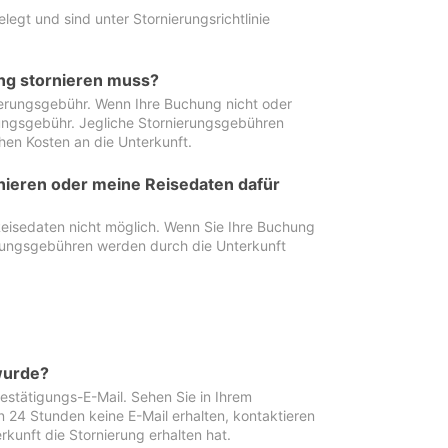
egt und sind unter Stornierungsrichtlinie
ung stornieren muss?
nierungsgebühr. Wenn Ihre Buchung nicht oder
ierungsgebühr. Jegliche Stornierungsgebühren
hen Kosten an die Unterkunft.
rnieren oder meine Reisedaten dafür
Reisedaten nicht möglich. Wenn Sie Ihre Buchung
erungsgebühren werden durch die Unterkunft
wurde?
stätigungs-E-Mail. Sehen Sie in Ihrem
24 Stunden keine E-Mail erhalten, kontaktieren
rkunft die Stornierung erhalten hat.