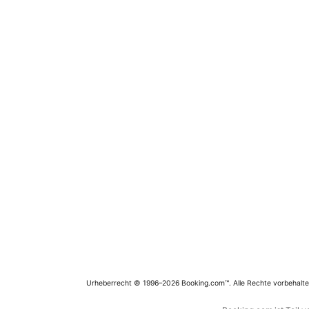
Urheberrecht © 1996–2026 Booking.com™. Alle Rechte vorbehalte