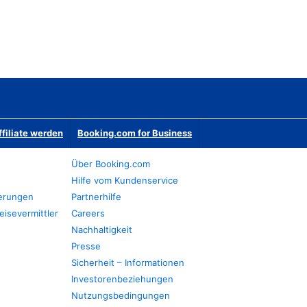
ffiliate werden
Booking.com for Business
Über Booking.com
Hilfe vom Kundenservice
ierungen
Partnerhilfe
eisevermittler
Careers
Nachhaltigkeit
Presse
Sicherheit – Informationen
Investorenbeziehungen
Nutzungsbedingungen