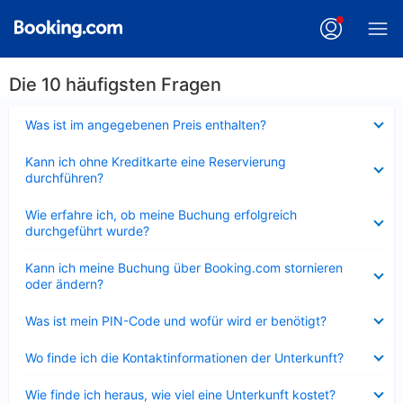
Die 10 häufigsten Fragen
Verkleinert
Was ist im angegebenen Preis enthalten?
Verkleinert
Kann ich ohne Kreditkarte eine Reservierung
durchführen?
Verkleinert
Wie erfahre ich, ob meine Buchung erfolgreich
durchgeführt wurde?
Verkleinert
Kann ich meine Buchung über Booking.com stornieren
oder ändern?
Verkleinert
Was ist mein PIN-Code und wofür wird er benötigt?
Verkleinert
Wo finde ich die Kontaktinformationen der Unterkunft?
Verkleinert
Wie finde ich heraus, wie viel eine Unterkunft kostet?