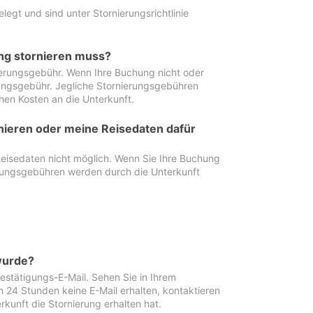
egt und sind unter Stornierungsrichtlinie
ung stornieren muss?
nierungsgebühr. Wenn Ihre Buchung nicht oder
ierungsgebühr. Jegliche Stornierungsgebühren
hen Kosten an die Unterkunft.
rnieren oder meine Reisedaten dafür
Reisedaten nicht möglich. Wenn Sie Ihre Buchung
erungsgebühren werden durch die Unterkunft
wurde?
stätigungs-E-Mail. Sehen Sie in Ihrem
24 Stunden keine E-Mail erhalten, kontaktieren
rkunft die Stornierung erhalten hat.