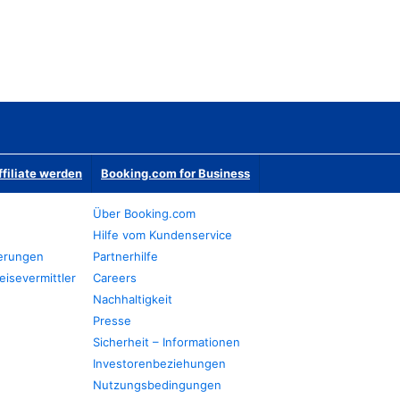
ffiliate werden
Booking.com for Business
Über Booking.com
Hilfe vom Kundenservice
ierungen
Partnerhilfe
eisevermittler
Careers
Nachhaltigkeit
Presse
Sicherheit – Informationen
Investorenbeziehungen
Nutzungsbedingungen