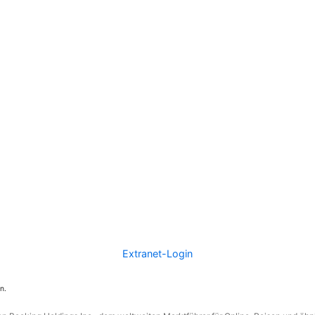
Extranet-Login
n.