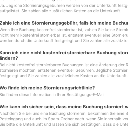
Ja. Jegliche Stornierungsgebühren werden von der Unterkunft festgel
aufgelistet. Sie zahlen alle zusätzlichen Kosten an die Unterkunft.
Zahle ich eine Stornierungsgebühr, falls ich meine Buch
Wenn Ihre Buchung kostenfrei stornierbar ist, zahlen Sie keine Stor
nicht mehr kostenfrei stornierbar ist, entsteht eventuell eine Storn
werden durch die Unterkunft festgelegt und Sie zahlen alle zusätzlic
Kann ich eine nicht kostenfrei stornierbare Buchung sto
ändern?
Bei nicht kostenfrei stornierbaren Buchungen ist eine Änderung der 
stornieren möchten, entstehen eventuell Gebühren. Jegliche Storni
festgelegt und Sie zahlen alle zusätzlichen Kosten an die Unterkunft.
Wo finde ich meine Stornierungsrichtlinie?
Sie finden diese Information in Ihrer Bestätigungs-E-Mail
Wie kann ich sicher sein, dass meine Buchung storniert 
Nachdem Sie bei uns eine Buchung stornieren, bekommen Sie eine Be
Posteingang und auch im Spam-Ordner nach. wenn Sie innerhalb von 
Sie bitte die Unterkunft und lassen Sie sich bestätigen, dass die Unte