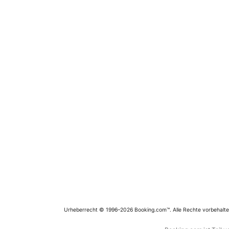
Urheberrecht © 1996–2026 Booking.com™. Alle Rechte vorbehalte