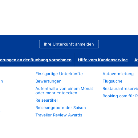
Ihre Unterkunft anmelden
derungen an der Buchung vornehmen
Hilfe vom Kundenservice
A
Einzigartige Unterkünfte
Autovermietung
en
Bewertungen
Flugsuche
Aufenthalte von einem Monat
Restaurantreserv
oder mehr entdecken
Booking.com für R
Reiseartikel
Reiseangebote der Saison
s
Traveller Review Awards