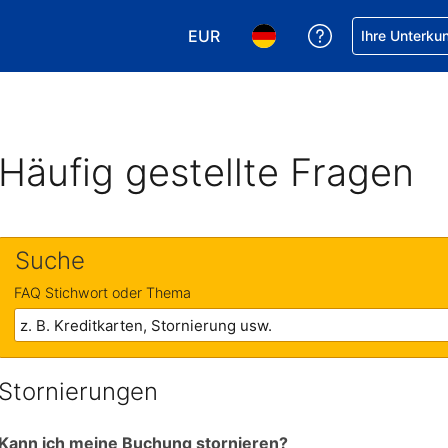
EUR
Hilfe bei Ihrer
Ihre Unterku
Wählen Sie Ihre Währung. Ihre ak
Wählen Sie Ihre Sprache. 
Häufig gestellte Fragen
Suche
FAQ Stichwort oder Thema
Stornierungen
Kann ich meine Buchung stornieren?