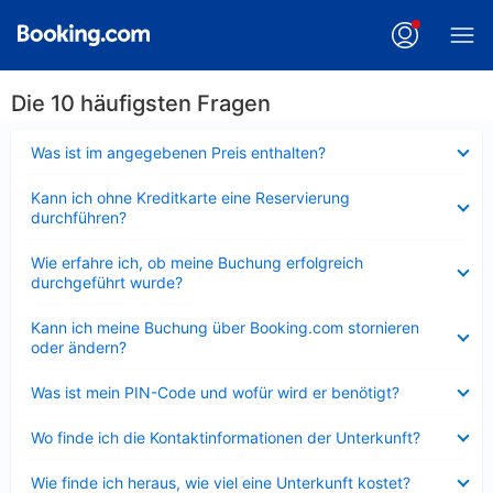
Die 10 häufigsten Fragen
Verkleinert
Was ist im angegebenen Preis enthalten?
Verkleinert
Kann ich ohne Kreditkarte eine Reservierung
durchführen?
Verkleinert
Wie erfahre ich, ob meine Buchung erfolgreich
durchgeführt wurde?
Verkleinert
Kann ich meine Buchung über Booking.com stornieren
oder ändern?
Verkleinert
Was ist mein PIN-Code und wofür wird er benötigt?
Verkleinert
Wo finde ich die Kontaktinformationen der Unterkunft?
Verkleinert
Wie finde ich heraus, wie viel eine Unterkunft kostet?