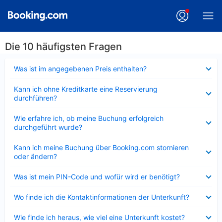
Die 10 häufigsten Fragen
Verkleinert
Was ist im angegebenen Preis enthalten?
Verkleinert
Kann ich ohne Kreditkarte eine Reservierung
durchführen?
Verkleinert
Wie erfahre ich, ob meine Buchung erfolgreich
durchgeführt wurde?
Verkleinert
Kann ich meine Buchung über Booking.com stornieren
oder ändern?
Verkleinert
Was ist mein PIN-Code und wofür wird er benötigt?
Verkleinert
Wo finde ich die Kontaktinformationen der Unterkunft?
Verkleinert
Wie finde ich heraus, wie viel eine Unterkunft kostet?