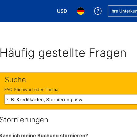
USD
Hilfe bei Ihrer
Ihre Unterku
Wählen Sie Ihre Währung. Ihre akt
Wählen Sie Ihre Sprache. 
Häufig gestellte Fragen
Suche
FAQ Stichwort oder Thema
Stornierungen
Kann ich meine Buchung stornieren?