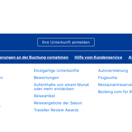
Ihre Unterkunft anmelden
derungen an der Buchung vornehmen
Hilfe vom Kundenservice
A
Einzigartige Unterkünfte
Autovermietung
en
Bewertungen
Flugsuche
Aufenthalte von einem Monat
Restaurantreserv
oder mehr entdecken
Booking.com für R
Reiseartikel
Reiseangebote der Saison
s
Traveller Review Awards