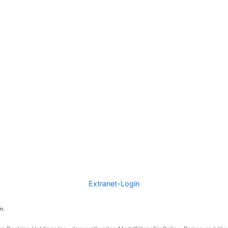
Extranet-Login
n.