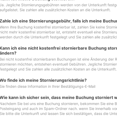
Ja. Jegliche Stornierungsgebühren werden von der Unterkunft festgel
aufgelistet. Sie zahlen alle zusätzlichen Kosten an die Unterkunft.
Zahle ich eine Stornierungsgebühr, falls ich meine Buch
Wenn Ihre Buchung kostenfrei stornierbar ist, zahlen Sie keine Stor
nicht mehr kostenfrei stornierbar ist, entsteht eventuell eine Storn
werden durch die Unterkunft festgelegt und Sie zahlen alle zusätzlic
Kann ich eine nicht kostenfrei stornierbare Buchung sto
ändern?
Bei nicht kostenfrei stornierbaren Buchungen ist eine Änderung der 
stornieren möchten, entstehen eventuell Gebühren. Jegliche Storni
festgelegt und Sie zahlen alle zusätzlichen Kosten an die Unterkunft.
Wo finde ich meine Stornierungsrichtlinie?
Sie finden diese Information in Ihrer Bestätigungs-E-Mail
Wie kann ich sicher sein, dass meine Buchung storniert 
Nachdem Sie bei uns eine Buchung stornieren, bekommen Sie eine Be
Posteingang und auch im Spam-Ordner nach. wenn Sie innerhalb von 
Sie bitte die Unterkunft und lassen Sie sich bestätigen, dass die Unte