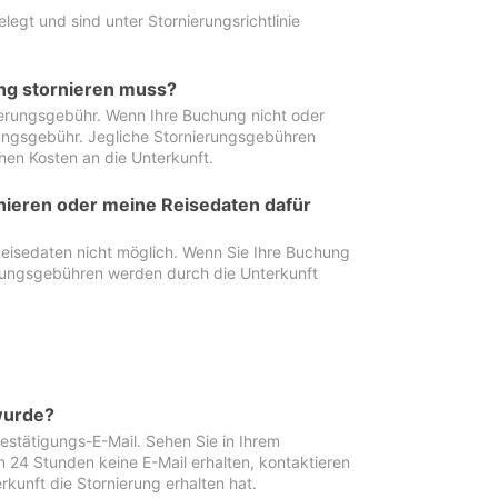
egt und sind unter Stornierungsrichtlinie
ung stornieren muss?
nierungsgebühr. Wenn Ihre Buchung nicht oder
ierungsgebühr. Jegliche Stornierungsgebühren
hen Kosten an die Unterkunft.
rnieren oder meine Reisedaten dafür
Reisedaten nicht möglich. Wenn Sie Ihre Buchung
erungsgebühren werden durch die Unterkunft
wurde?
stätigungs-E-Mail. Sehen Sie in Ihrem
24 Stunden keine E-Mail erhalten, kontaktieren
rkunft die Stornierung erhalten hat.