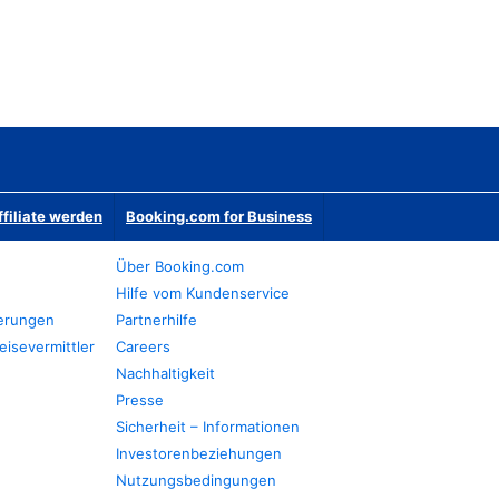
ffiliate werden
Booking.com for Business
Über Booking.com
Hilfe vom Kundenservice
ierungen
Partnerhilfe
eisevermittler
Careers
Nachhaltigkeit
Presse
Sicherheit – Informationen
Investorenbeziehungen
Nutzungsbedingungen