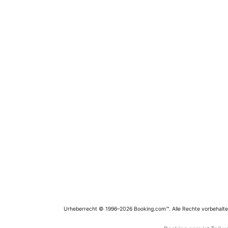
Urheberrecht © 1996–2026 Booking.com™. Alle Rechte vorbehalte