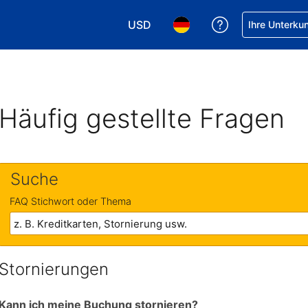
USD
Hilfe bei Ihrer
Ihre Unterku
Wählen Sie Ihre Währung. Ihre akt
Wählen Sie Ihre Sprache. 
Häufig gestellte Fragen
Suche
FAQ Stichwort oder Thema
Stornierungen
Kann ich meine Buchung stornieren?