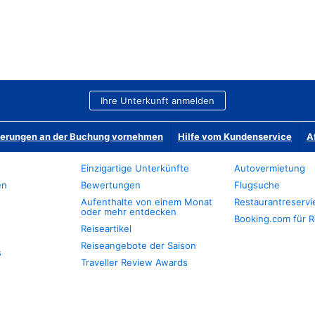
Ihre Unterkunft anmelden
derungen an der Buchung vornehmen
Hilfe vom Kundenservice
A
Einzigartige Unterkünfte
Autovermietung
en
Bewertungen
Flugsuche
Aufenthalte von einem Monat
Restaurantreserv
oder mehr entdecken
Booking.com für R
Reiseartikel
Reiseangebote der Saison
s
Traveller Review Awards