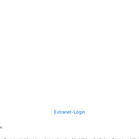
Extranet-Login
n.