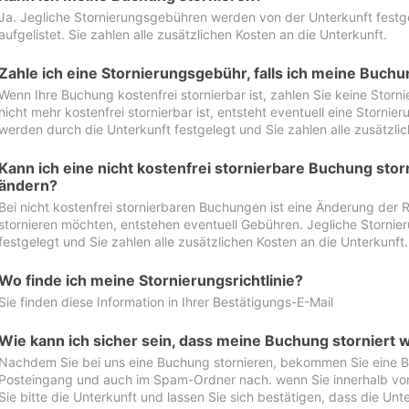
Ja. Jegliche Stornierungsgebühren werden von der Unterkunft festgel
aufgelistet. Sie zahlen alle zusätzlichen Kosten an die Unterkunft.
Zahle ich eine Stornierungsgebühr, falls ich meine Buch
Wenn Ihre Buchung kostenfrei stornierbar ist, zahlen Sie keine Stor
nicht mehr kostenfrei stornierbar ist, entsteht eventuell eine Storn
werden durch die Unterkunft festgelegt und Sie zahlen alle zusätzlic
Kann ich eine nicht kostenfrei stornierbare Buchung sto
ändern?
Bei nicht kostenfrei stornierbaren Buchungen ist eine Änderung der 
stornieren möchten, entstehen eventuell Gebühren. Jegliche Storni
festgelegt und Sie zahlen alle zusätzlichen Kosten an die Unterkunft.
Wo finde ich meine Stornierungsrichtlinie?
Sie finden diese Information in Ihrer Bestätigungs-E-Mail
Wie kann ich sicher sein, dass meine Buchung storniert 
Nachdem Sie bei uns eine Buchung stornieren, bekommen Sie eine Be
Posteingang und auch im Spam-Ordner nach. wenn Sie innerhalb von 
Sie bitte die Unterkunft und lassen Sie sich bestätigen, dass die Unte