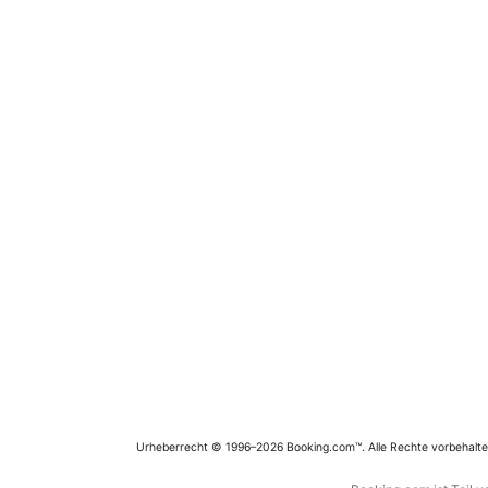
Urheberrecht © 1996–2026 Booking.com™. Alle Rechte vorbehalte