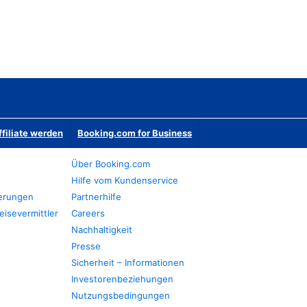
ffiliate werden
Booking.com for Business
Über Booking.com
Hilfe vom Kundenservice
ierungen
Partnerhilfe
eisevermittler
Careers
Nachhaltigkeit
Presse
Sicherheit – Informationen
Investorenbeziehungen
Nutzungsbedingungen