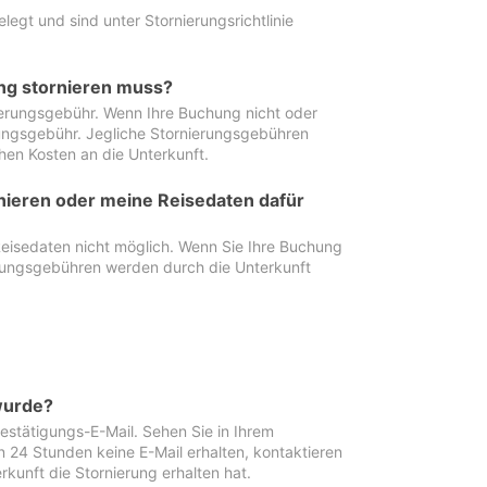
egt und sind unter Stornierungsrichtlinie
ung stornieren muss?
nierungsgebühr. Wenn Ihre Buchung nicht oder
ierungsgebühr. Jegliche Stornierungsgebühren
hen Kosten an die Unterkunft.
rnieren oder meine Reisedaten dafür
Reisedaten nicht möglich. Wenn Sie Ihre Buchung
erungsgebühren werden durch die Unterkunft
wurde?
stätigungs-E-Mail. Sehen Sie in Ihrem
24 Stunden keine E-Mail erhalten, kontaktieren
rkunft die Stornierung erhalten hat.