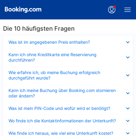
Die 10 häufigsten Fragen
Verkleinert
Was ist im angegebenen Preis enthalten?
Verkleinert
Kann ich ohne Kreditkarte eine Reservierung
durchführen?
Verkleinert
Wie erfahre ich, ob meine Buchung erfolgreich
durchgeführt wurde?
Verkleinert
Kann ich meine Buchung über Booking.com stornieren
oder ändern?
Verkleinert
Was ist mein PIN-Code und wofür wird er benötigt?
Verkleinert
Wo finde ich die Kontaktinformationen der Unterkunft?
Verkleinert
Wie finde ich heraus, wie viel eine Unterkunft kostet?