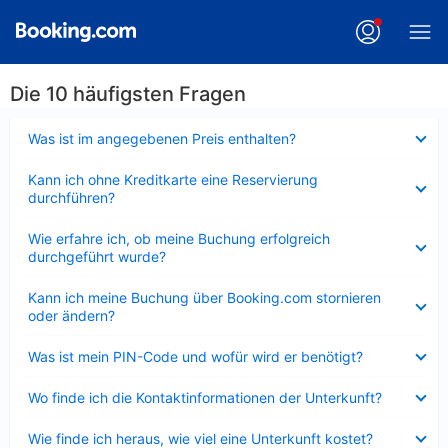
Die 10 häufigsten Fragen
Verkleinert
Was ist im angegebenen Preis enthalten?
Verkleinert
Kann ich ohne Kreditkarte eine Reservierung
durchführen?
Verkleinert
Wie erfahre ich, ob meine Buchung erfolgreich
durchgeführt wurde?
Verkleinert
Kann ich meine Buchung über Booking.com stornieren
oder ändern?
Verkleinert
Was ist mein PIN-Code und wofür wird er benötigt?
Verkleinert
Wo finde ich die Kontaktinformationen der Unterkunft?
Verkleinert
Wie finde ich heraus, wie viel eine Unterkunft kostet?