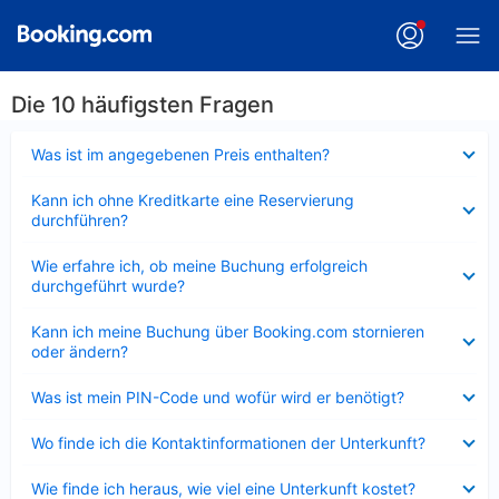
Die 10 häufigsten Fragen
Verkleinert
Was ist im angegebenen Preis enthalten?
Verkleinert
Kann ich ohne Kreditkarte eine Reservierung
durchführen?
Verkleinert
Wie erfahre ich, ob meine Buchung erfolgreich
durchgeführt wurde?
Verkleinert
Kann ich meine Buchung über Booking.com stornieren
oder ändern?
Verkleinert
Was ist mein PIN-Code und wofür wird er benötigt?
Verkleinert
Wo finde ich die Kontaktinformationen der Unterkunft?
Verkleinert
Wie finde ich heraus, wie viel eine Unterkunft kostet?