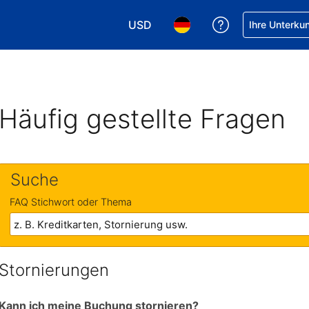
USD
Hilfe bei Ihrer
Ihre Unterku
Wählen Sie Ihre Währung. Ihre akt
Wählen Sie Ihre Sprache. 
Häufig gestellte Fragen
Suche
FAQ Stichwort oder Thema
Stornierungen
Kann ich meine Buchung stornieren?