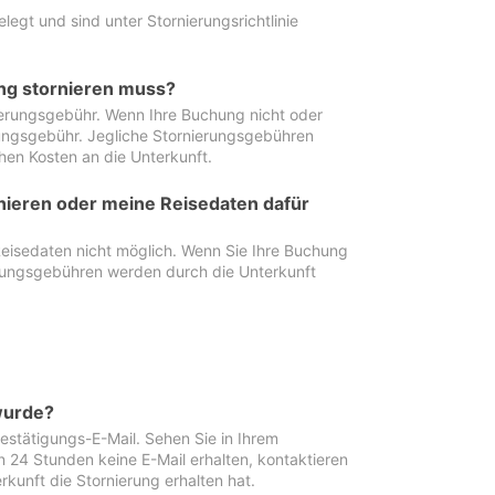
egt und sind unter Stornierungsrichtlinie
ung stornieren muss?
nierungsgebühr. Wenn Ihre Buchung nicht oder
ierungsgebühr. Jegliche Stornierungsgebühren
hen Kosten an die Unterkunft.
rnieren oder meine Reisedaten dafür
Reisedaten nicht möglich. Wenn Sie Ihre Buchung
erungsgebühren werden durch die Unterkunft
wurde?
stätigungs-E-Mail. Sehen Sie in Ihrem
24 Stunden keine E-Mail erhalten, kontaktieren
rkunft die Stornierung erhalten hat.