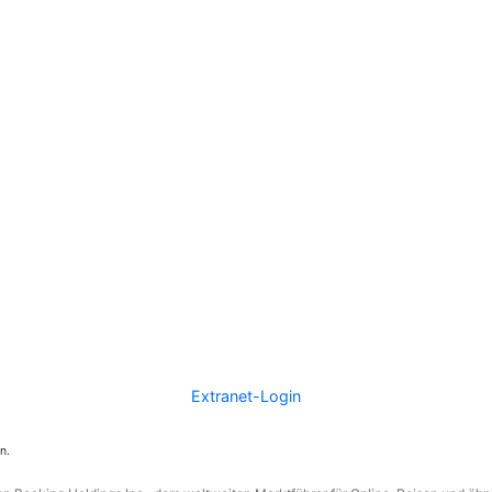
Extranet-Login
n.