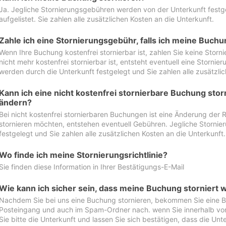
Ja. Jegliche Stornierungsgebühren werden von der Unterkunft festgel
aufgelistet. Sie zahlen alle zusätzlichen Kosten an die Unterkunft.
Zahle ich eine Stornierungsgebühr, falls ich meine Buch
Wenn Ihre Buchung kostenfrei stornierbar ist, zahlen Sie keine Stor
nicht mehr kostenfrei stornierbar ist, entsteht eventuell eine Storn
werden durch die Unterkunft festgelegt und Sie zahlen alle zusätzlic
Kann ich eine nicht kostenfrei stornierbare Buchung sto
ändern?
Bei nicht kostenfrei stornierbaren Buchungen ist eine Änderung der 
stornieren möchten, entstehen eventuell Gebühren. Jegliche Storni
festgelegt und Sie zahlen alle zusätzlichen Kosten an die Unterkunft.
Wo finde ich meine Stornierungsrichtlinie?
Sie finden diese Information in Ihrer Bestätigungs-E-Mail
Wie kann ich sicher sein, dass meine Buchung storniert 
Nachdem Sie bei uns eine Buchung stornieren, bekommen Sie eine Be
Posteingang und auch im Spam-Ordner nach. wenn Sie innerhalb von 
Sie bitte die Unterkunft und lassen Sie sich bestätigen, dass die Unte