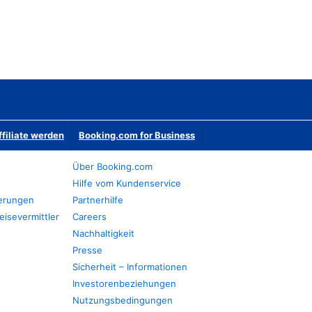
ffiliate werden
Booking.com for Business
Über Booking.com
Hilfe vom Kundenservice
ierungen
Partnerhilfe
eisevermittler
Careers
Nachhaltigkeit
Presse
Sicherheit – Informationen
Investorenbeziehungen
Nutzungsbedingungen