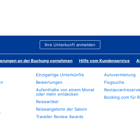
Ihre Unterkunft anmelden
derungen an der Buchung vornehmen
Hilfe vom Kundenservice
A
Einzigartige Unterkünfte
Autovermietung
en
Bewertungen
Flugsuche
Aufenthalte von einem Monat
Restaurantreserv
oder mehr entdecken
Booking.com für R
Reiseartikel
Reiseangebote der Saison
s
Traveller Review Awards