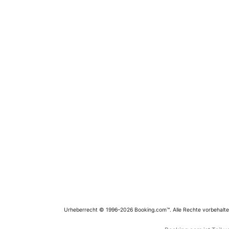
Urheberrecht © 1996–2026 Booking.com™. Alle Rechte vorbehalte