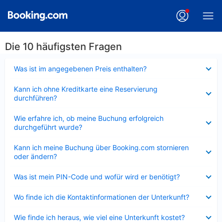
Die 10 häufigsten Fragen
Verkleinert
Was ist im angegebenen Preis enthalten?
Verkleinert
Kann ich ohne Kreditkarte eine Reservierung
durchführen?
Verkleinert
Wie erfahre ich, ob meine Buchung erfolgreich
durchgeführt wurde?
Verkleinert
Kann ich meine Buchung über Booking.com stornieren
oder ändern?
Verkleinert
Was ist mein PIN-Code und wofür wird er benötigt?
Verkleinert
Wo finde ich die Kontaktinformationen der Unterkunft?
Verkleinert
Wie finde ich heraus, wie viel eine Unterkunft kostet?