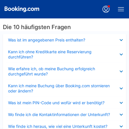
Die 10 häufigsten Fragen
Verkleinert
Was ist im angegebenen Preis enthalten?
Verkleinert
Kann ich ohne Kreditkarte eine Reservierung
durchführen?
Verkleinert
Wie erfahre ich, ob meine Buchung erfolgreich
durchgeführt wurde?
Verkleinert
Kann ich meine Buchung über Booking.com stornieren
oder ändern?
Verkleinert
Was ist mein PIN-Code und wofür wird er benötigt?
Verkleinert
Wo finde ich die Kontaktinformationen der Unterkunft?
Verkleinert
Wie finde ich heraus, wie viel eine Unterkunft kostet?