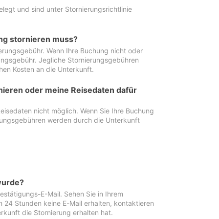
egt und sind unter Stornierungsrichtlinie
ung stornieren muss?
nierungsgebühr. Wenn Ihre Buchung nicht oder
ierungsgebühr. Jegliche Stornierungsgebühren
hen Kosten an die Unterkunft.
rnieren oder meine Reisedaten dafür
Reisedaten nicht möglich. Wenn Sie Ihre Buchung
erungsgebühren werden durch die Unterkunft
wurde?
stätigungs-E-Mail. Sehen Sie in Ihrem
24 Stunden keine E-Mail erhalten, kontaktieren
rkunft die Stornierung erhalten hat.