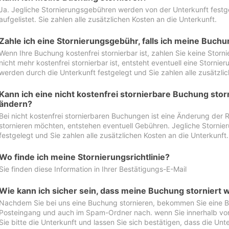
Ja. Jegliche Stornierungsgebühren werden von der Unterkunft festgel
aufgelistet. Sie zahlen alle zusätzlichen Kosten an die Unterkunft.
Zahle ich eine Stornierungsgebühr, falls ich meine Buch
Wenn Ihre Buchung kostenfrei stornierbar ist, zahlen Sie keine Stor
nicht mehr kostenfrei stornierbar ist, entsteht eventuell eine Storn
werden durch die Unterkunft festgelegt und Sie zahlen alle zusätzlic
Kann ich eine nicht kostenfrei stornierbare Buchung sto
ändern?
Bei nicht kostenfrei stornierbaren Buchungen ist eine Änderung der 
stornieren möchten, entstehen eventuell Gebühren. Jegliche Storni
festgelegt und Sie zahlen alle zusätzlichen Kosten an die Unterkunft.
Wo finde ich meine Stornierungsrichtlinie?
Sie finden diese Information in Ihrer Bestätigungs-E-Mail
Wie kann ich sicher sein, dass meine Buchung storniert 
Nachdem Sie bei uns eine Buchung stornieren, bekommen Sie eine Be
Posteingang und auch im Spam-Ordner nach. wenn Sie innerhalb von 
Sie bitte die Unterkunft und lassen Sie sich bestätigen, dass die Unte