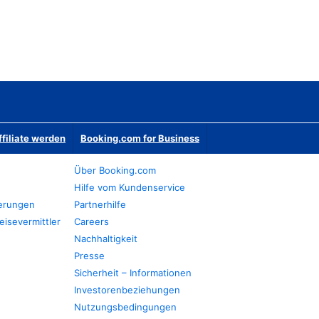
ffiliate werden
Booking.com for Business
Über Booking.com
Hilfe vom Kundenservice
ierungen
Partnerhilfe
eisevermittler
Careers
Nachhaltigkeit
Presse
Sicherheit – Informationen
Investorenbeziehungen
Nutzungsbedingungen