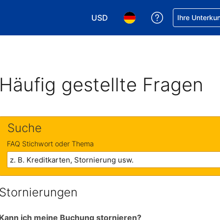
USD
Hilfe bei Ihrer
Ihre Unterku
Wählen Sie Ihre Währung. Ihre akt
Wählen Sie Ihre Sprache. 
Häufig gestellte Fragen
Suche
FAQ Stichwort oder Thema
Stornierungen
Kann ich meine Buchung stornieren?