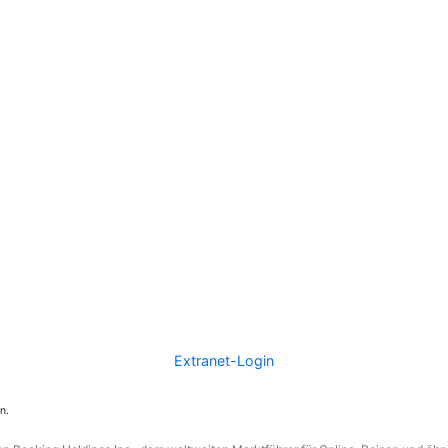
Extranet-Login
n.