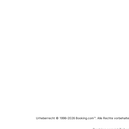
Urheberrecht © 1996–2026 Booking.com™. Alle Rechte vorbehalte