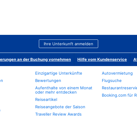
Ihre Unterkunft anmelden
derungen an der Buchung vornehmen
Hilfe vom Kundenservice
A
Einzigartige Unterkünfte
Autovermietung
en
Bewertungen
Flugsuche
Aufenthalte von einem Monat
Restaurantreserv
oder mehr entdecken
Booking.com für R
Reiseartikel
Reiseangebote der Saison
s
Traveller Review Awards