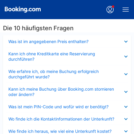
Die 10 häufigsten Fragen
Verkleinert
Was ist im angegebenen Preis enthalten?
Verkleinert
Kann ich ohne Kreditkarte eine Reservierung
durchführen?
Verkleinert
Wie erfahre ich, ob meine Buchung erfolgreich
durchgeführt wurde?
Verkleinert
Kann ich meine Buchung über Booking.com stornieren
oder ändern?
Verkleinert
Was ist mein PIN-Code und wofür wird er benötigt?
Verkleinert
Wo finde ich die Kontaktinformationen der Unterkunft?
Verkleinert
Wie finde ich heraus, wie viel eine Unterkunft kostet?