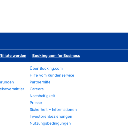
ffiliate werden
Booking.com for Business
Über Booking.com
Hilfe vom Kundenservice
ierungen
Partnerhilfe
eisevermittler
Careers
Nachhaltigkeit
Presse
Sicherheit – Informationen
Investorenbeziehungen
Nutzungsbedingungen