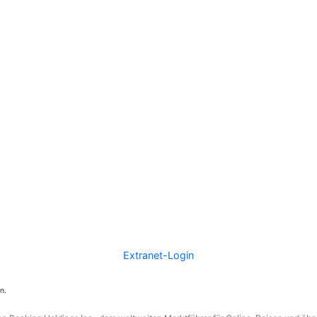
Extranet-Login
n.