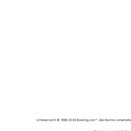
Urheberrecht © 1996–2026 Booking.com™. Alle Rechte vorbehalte