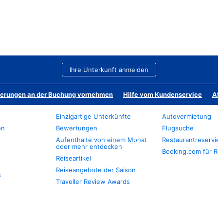
Ihre Unterkunft anmelden
derungen an der Buchung vornehmen
Hilfe vom Kundenservice
A
Einzigartige Unterkünfte
Autovermietung
en
Bewertungen
Flugsuche
Aufenthalte von einem Monat
Restaurantreserv
oder mehr entdecken
Booking.com für R
Reiseartikel
Reiseangebote der Saison
s
Traveller Review Awards