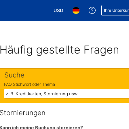
USD
Hilfe bei Ihrer
Ihre Unterku
Wählen Sie Ihre Währung. Ihre akt
Wählen Sie Ihre Sprache. 
Häufig gestellte Fragen
Suche
FAQ Stichwort oder Thema
Stornierungen
Kann ich meine Buchung stornieren?