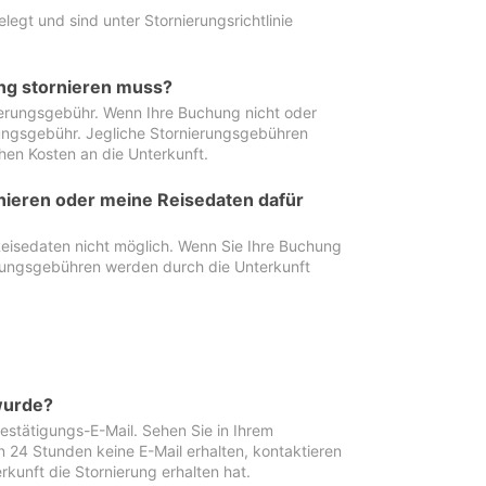
egt und sind unter Stornierungsrichtlinie
ung stornieren muss?
nierungsgebühr. Wenn Ihre Buchung nicht oder
ierungsgebühr. Jegliche Stornierungsgebühren
hen Kosten an die Unterkunft.
rnieren oder meine Reisedaten dafür
Reisedaten nicht möglich. Wenn Sie Ihre Buchung
erungsgebühren werden durch die Unterkunft
wurde?
stätigungs-E-Mail. Sehen Sie in Ihrem
24 Stunden keine E-Mail erhalten, kontaktieren
rkunft die Stornierung erhalten hat.