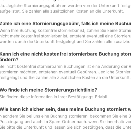
Ja. Jegliche Stornierungsgebühren werden von der Unterkunft festgel
aufgelistet. Sie zahlen alle zusätzlichen Kosten an die Unterkunft.
Zahle ich eine Stornierungsgebühr, falls ich meine Buch
Wenn Ihre Buchung kostenfrei stornierbar ist, zahlen Sie keine Stor
nicht mehr kostenfrei stornierbar ist, entsteht eventuell eine Storn
werden durch die Unterkunft festgelegt und Sie zahlen alle zusätzlic
Kann ich eine nicht kostenfrei stornierbare Buchung sto
ändern?
Bei nicht kostenfrei stornierbaren Buchungen ist eine Änderung der 
stornieren möchten, entstehen eventuell Gebühren. Jegliche Storni
festgelegt und Sie zahlen alle zusätzlichen Kosten an die Unterkunft.
Wo finde ich meine Stornierungsrichtlinie?
Sie finden diese Information in Ihrer Bestätigungs-E-Mail
Wie kann ich sicher sein, dass meine Buchung storniert 
Nachdem Sie bei uns eine Buchung stornieren, bekommen Sie eine Be
Posteingang und auch im Spam-Ordner nach. wenn Sie innerhalb von 
Sie bitte die Unterkunft und lassen Sie sich bestätigen, dass die Unte