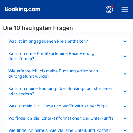
Die 10 häufigsten Fragen
Verkleinert
Was ist im angegebenen Preis enthalten?
Verkleinert
Kann ich ohne Kreditkarte eine Reservierung
durchführen?
Verkleinert
Wie erfahre ich, ob meine Buchung erfolgreich
durchgeführt wurde?
Verkleinert
Kann ich meine Buchung über Booking.com stornieren
oder ändern?
Verkleinert
Was ist mein PIN-Code und wofür wird er benötigt?
Verkleinert
Wo finde ich die Kontaktinformationen der Unterkunft?
Verkleinert
Wie finde ich heraus, wie viel eine Unterkunft kostet?