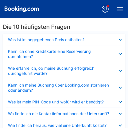
Die 10 häufigsten Fragen
Verkleinert
Was ist im angegebenen Preis enthalten?
Verkleinert
Kann ich ohne Kreditkarte eine Reservierung
durchführen?
Verkleinert
Wie erfahre ich, ob meine Buchung erfolgreich
durchgeführt wurde?
Verkleinert
Kann ich meine Buchung über Booking.com stornieren
oder ändern?
Verkleinert
Was ist mein PIN-Code und wofür wird er benötigt?
Verkleinert
Wo finde ich die Kontaktinformationen der Unterkunft?
Verkleinert
Wie finde ich heraus, wie viel eine Unterkunft kostet?