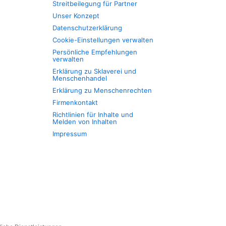
Streitbeilegung für Partner
Unser Konzept
Datenschutzerklärung
Cookie-Einstellungen verwalten
Persönliche Empfehlungen
verwalten
Erklärung zu Sklaverei und
Menschenhandel
Erklärung zu Menschenrechten
Firmenkontakt
Richtlinien für Inhalte und
Melden von Inhalten
Impressum