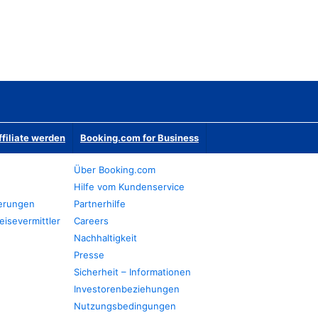
ffiliate werden
Booking.com for Business
Über Booking.com
Hilfe vom Kundenservice
ierungen
Partnerhilfe
eisevermittler
Careers
Nachhaltigkeit
Presse
Sicherheit – Informationen
Investorenbeziehungen
Nutzungsbedingungen