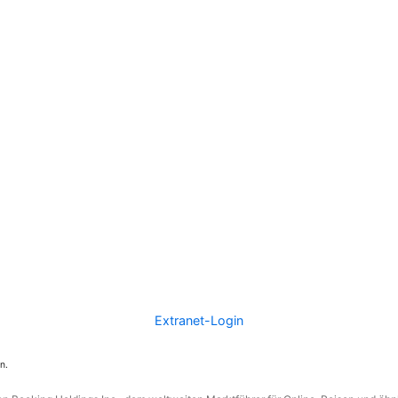
Extranet-Login
n.