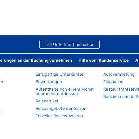
Ihre Unterkunft anmelden
derungen an der Buchung vornehmen
Hilfe vom Kundenservice
A
Einzigartige Unterkünfte
Autovermietung
en
Bewertungen
Flugsuche
Aufenthalte von einem Monat
Restaurantreserv
oder mehr entdecken
Booking.com für R
Reiseartikel
Reiseangebote der Saison
s
Traveller Review Awards