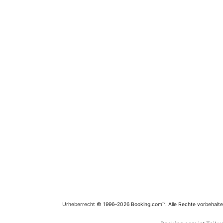
Urheberrecht © 1996–2026 Booking.com™. Alle Rechte vorbehalte