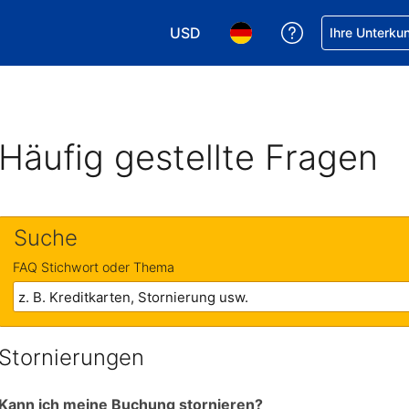
USD
Hilfe bei Ihrer
Ihre Unterku
Wählen Sie Ihre Währung. Ihre akt
Wählen Sie Ihre Sprache. 
Häufig gestellte Fragen
Suche
FAQ Stichwort oder Thema
Stornierungen
Kann ich meine Buchung stornieren?