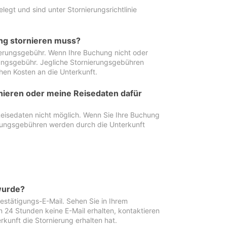
egt und sind unter Stornierungsrichtlinie
ung stornieren muss?
nierungsgebühr. Wenn Ihre Buchung nicht oder
ierungsgebühr. Jegliche Stornierungsgebühren
hen Kosten an die Unterkunft.
rnieren oder meine Reisedaten dafür
Reisedaten nicht möglich. Wenn Sie Ihre Buchung
erungsgebühren werden durch die Unterkunft
wurde?
stätigungs-E-Mail. Sehen Sie in Ihrem
24 Stunden keine E-Mail erhalten, kontaktieren
rkunft die Stornierung erhalten hat.