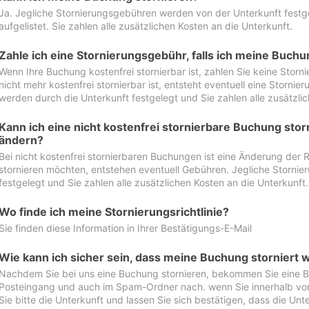
Ja. Jegliche Stornierungsgebühren werden von der Unterkunft festgel
aufgelistet. Sie zahlen alle zusätzlichen Kosten an die Unterkunft.
Zahle ich eine Stornierungsgebühr, falls ich meine Buch
Wenn Ihre Buchung kostenfrei stornierbar ist, zahlen Sie keine Stor
nicht mehr kostenfrei stornierbar ist, entsteht eventuell eine Storn
werden durch die Unterkunft festgelegt und Sie zahlen alle zusätzlic
Kann ich eine nicht kostenfrei stornierbare Buchung sto
ändern?
Bei nicht kostenfrei stornierbaren Buchungen ist eine Änderung der 
stornieren möchten, entstehen eventuell Gebühren. Jegliche Storni
festgelegt und Sie zahlen alle zusätzlichen Kosten an die Unterkunft.
Wo finde ich meine Stornierungsrichtlinie?
Sie finden diese Information in Ihrer Bestätigungs-E-Mail
Wie kann ich sicher sein, dass meine Buchung storniert 
Nachdem Sie bei uns eine Buchung stornieren, bekommen Sie eine Be
Posteingang und auch im Spam-Ordner nach. wenn Sie innerhalb von 
Sie bitte die Unterkunft und lassen Sie sich bestätigen, dass die Unte