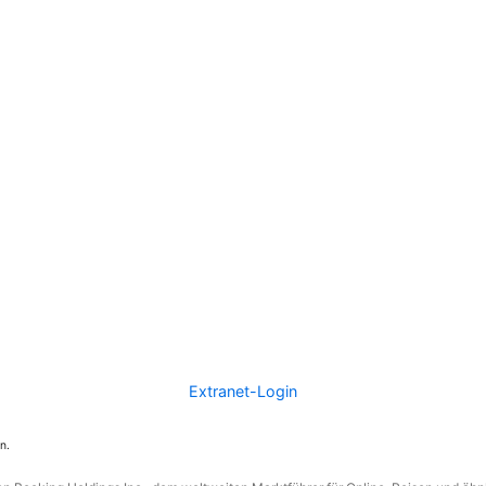
Extranet-Login
n.