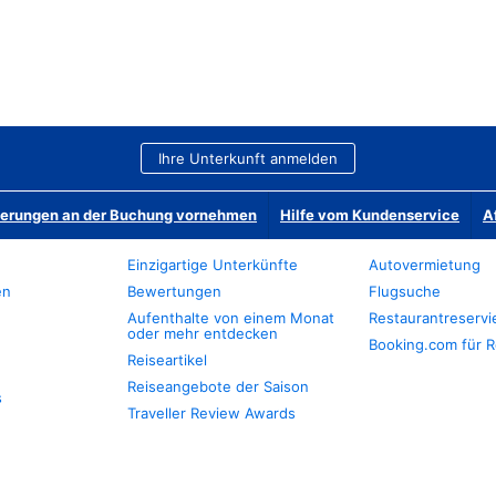
Ihre Unterkunft anmelden
derungen an der Buchung vornehmen
Hilfe vom Kundenservice
A
Einzigartige Unterkünfte
Autovermietung
en
Bewertungen
Flugsuche
Aufenthalte von einem Monat
Restaurantreserv
oder mehr entdecken
Booking.com für R
Reiseartikel
Reiseangebote der Saison
s
Traveller Review Awards