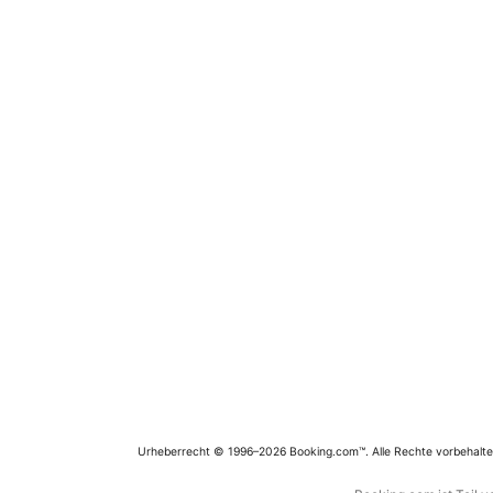
Urheberrecht © 1996–2026 Booking.com™. Alle Rechte vorbehalte