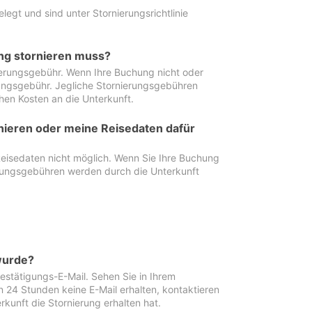
egt und sind unter Stornierungsrichtlinie
ung stornieren muss?
nierungsgebühr. Wenn Ihre Buchung nicht oder
ierungsgebühr. Jegliche Stornierungsgebühren
hen Kosten an die Unterkunft.
rnieren oder meine Reisedaten dafür
Reisedaten nicht möglich. Wenn Sie Ihre Buchung
erungsgebühren werden durch die Unterkunft
wurde?
stätigungs-E-Mail. Sehen Sie in Ihrem
24 Stunden keine E-Mail erhalten, kontaktieren
rkunft die Stornierung erhalten hat.