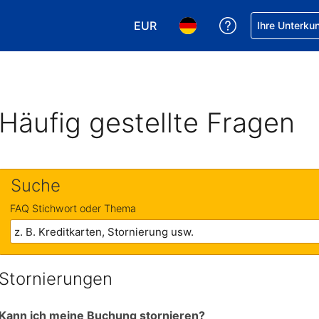
EUR
Hilfe bei Ihrer
Ihre Unterku
Wählen Sie Ihre Währung. Ihre ak
Wählen Sie Ihre Sprache. 
Häufig gestellte Fragen
Suche
FAQ Stichwort oder Thema
Stornierungen
Kann ich meine Buchung stornieren?