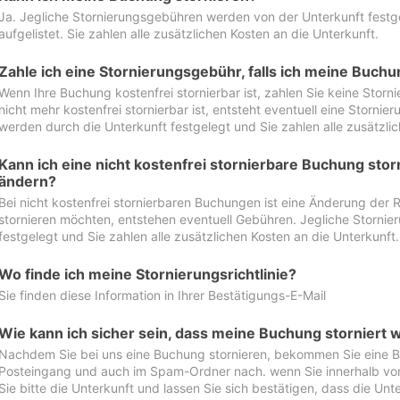
Ja. Jegliche Stornierungsgebühren werden von der Unterkunft festgel
aufgelistet. Sie zahlen alle zusätzlichen Kosten an die Unterkunft.
Zahle ich eine Stornierungsgebühr, falls ich meine Buch
Wenn Ihre Buchung kostenfrei stornierbar ist, zahlen Sie keine Stor
nicht mehr kostenfrei stornierbar ist, entsteht eventuell eine Storn
werden durch die Unterkunft festgelegt und Sie zahlen alle zusätzlic
Kann ich eine nicht kostenfrei stornierbare Buchung sto
ändern?
Bei nicht kostenfrei stornierbaren Buchungen ist eine Änderung der 
stornieren möchten, entstehen eventuell Gebühren. Jegliche Storni
festgelegt und Sie zahlen alle zusätzlichen Kosten an die Unterkunft.
Wo finde ich meine Stornierungsrichtlinie?
Sie finden diese Information in Ihrer Bestätigungs-E-Mail
Wie kann ich sicher sein, dass meine Buchung storniert 
Nachdem Sie bei uns eine Buchung stornieren, bekommen Sie eine Be
Posteingang und auch im Spam-Ordner nach. wenn Sie innerhalb von 
Sie bitte die Unterkunft und lassen Sie sich bestätigen, dass die Unte