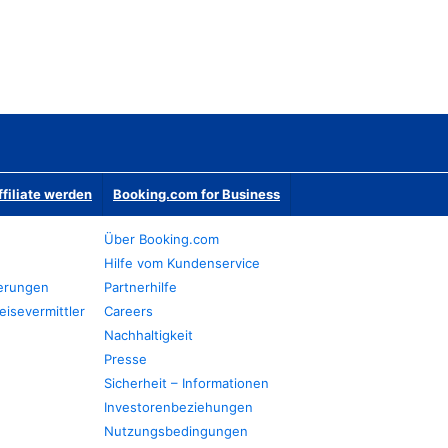
ffiliate werden
Booking.com for Business
Über Booking.com
Hilfe vom Kundenservice
ierungen
Partnerhilfe
eisevermittler
Careers
Nachhaltigkeit
Presse
Sicherheit – Informationen
Investorenbeziehungen
Nutzungsbedingungen