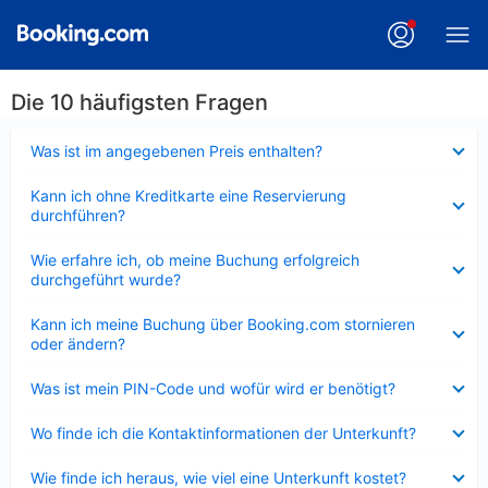
Die 10 häufigsten Fragen
Verkleinert
Was ist im angegebenen Preis enthalten?
Verkleinert
Kann ich ohne Kreditkarte eine Reservierung
durchführen?
Verkleinert
Wie erfahre ich, ob meine Buchung erfolgreich
durchgeführt wurde?
Verkleinert
Kann ich meine Buchung über Booking.com stornieren
oder ändern?
Verkleinert
Was ist mein PIN-Code und wofür wird er benötigt?
Verkleinert
Wo finde ich die Kontaktinformationen der Unterkunft?
Verkleinert
Wie finde ich heraus, wie viel eine Unterkunft kostet?