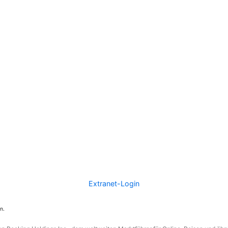
Extranet-Login
n.