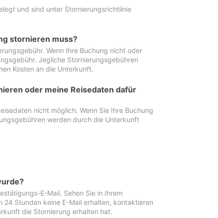
egt und sind unter Stornierungsrichtlinie
ung stornieren muss?
nierungsgebühr. Wenn Ihre Buchung nicht oder
ierungsgebühr. Jegliche Stornierungsgebühren
hen Kosten an die Unterkunft.
rnieren oder meine Reisedaten dafür
Reisedaten nicht möglich. Wenn Sie Ihre Buchung
erungsgebühren werden durch die Unterkunft
wurde?
stätigungs-E-Mail. Sehen Sie in Ihrem
24 Stunden keine E-Mail erhalten, kontaktieren
rkunft die Stornierung erhalten hat.