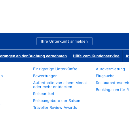
Ihre Unterkunft anmelden
derungen an der Buchung vornehmen
Hilfe vom Kundenservice
A
Einzigartige Unterkünfte
Autovermietung
en
Bewertungen
Flugsuche
Aufenthalte von einem Monat
Restaurantreserv
oder mehr entdecken
Booking.com für R
Reiseartikel
Reiseangebote der Saison
s
Traveller Review Awards