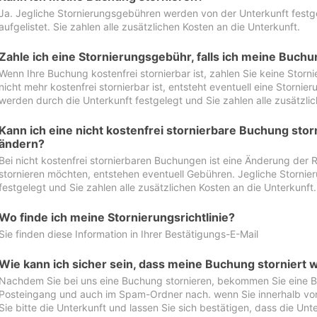
Ja. Jegliche Stornierungsgebühren werden von der Unterkunft festgel
aufgelistet. Sie zahlen alle zusätzlichen Kosten an die Unterkunft.
Zahle ich eine Stornierungsgebühr, falls ich meine Buch
Wenn Ihre Buchung kostenfrei stornierbar ist, zahlen Sie keine Stor
nicht mehr kostenfrei stornierbar ist, entsteht eventuell eine Storn
werden durch die Unterkunft festgelegt und Sie zahlen alle zusätzlic
Kann ich eine nicht kostenfrei stornierbare Buchung sto
ändern?
Bei nicht kostenfrei stornierbaren Buchungen ist eine Änderung der 
stornieren möchten, entstehen eventuell Gebühren. Jegliche Storni
festgelegt und Sie zahlen alle zusätzlichen Kosten an die Unterkunft.
Wo finde ich meine Stornierungsrichtlinie?
Sie finden diese Information in Ihrer Bestätigungs-E-Mail
Wie kann ich sicher sein, dass meine Buchung storniert 
Nachdem Sie bei uns eine Buchung stornieren, bekommen Sie eine Be
Posteingang und auch im Spam-Ordner nach. wenn Sie innerhalb von 
Sie bitte die Unterkunft und lassen Sie sich bestätigen, dass die Unte