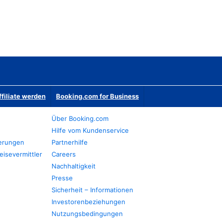
ffiliate werden
Booking.com for Business
Über Booking.com
Hilfe vom Kundenservice
ierungen
Partnerhilfe
eisevermittler
Careers
Nachhaltigkeit
Presse
Sicherheit – Informationen
Investorenbeziehungen
Nutzungsbedingungen