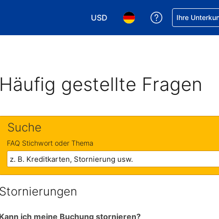
USD
Hilfe bei Ihrer
Ihre Unterku
Wählen Sie Ihre Währung. Ihre akt
Wählen Sie Ihre Sprache. 
Häufig gestellte Fragen
Suche
FAQ Stichwort oder Thema
Stornierungen
Kann ich meine Buchung stornieren?