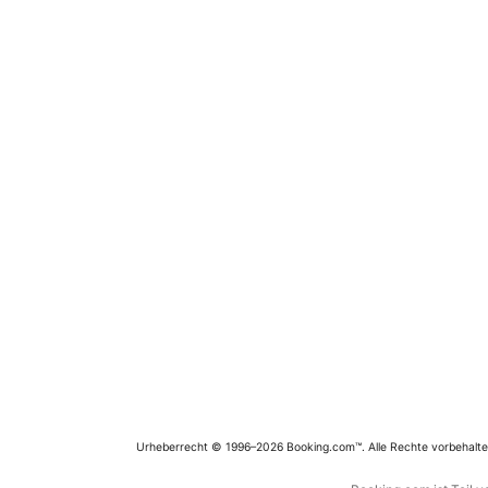
Urheberrecht © 1996–2026 Booking.com™. Alle Rechte vorbehalte