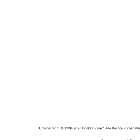
Urheberrecht © 1996–2026 Booking.com™. Alle Rechte vorbehalte