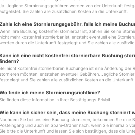
Ja. Jegliche Stornierungsgebühren werden von der Unterkunft festgel
aufgelistet. Sie zahlen alle zusätzlichen Kosten an die Unterkunft.
Zahle ich eine Stornierungsgebühr, falls ich meine Buch
Wenn Ihre Buchung kostenfrei stornierbar ist, zahlen Sie keine Stor
nicht mehr kostenfrei stornierbar ist, entsteht eventuell eine Storn
werden durch die Unterkunft festgelegt und Sie zahlen alle zusätzlic
Kann ich eine nicht kostenfrei stornierbare Buchung sto
ändern?
Bei nicht kostenfrei stornierbaren Buchungen ist eine Änderung der 
stornieren möchten, entstehen eventuell Gebühren. Jegliche Storni
festgelegt und Sie zahlen alle zusätzlichen Kosten an die Unterkunft.
Wo finde ich meine Stornierungsrichtlinie?
Sie finden diese Information in Ihrer Bestätigungs-E-Mail
Wie kann ich sicher sein, dass meine Buchung storniert 
Nachdem Sie bei uns eine Buchung stornieren, bekommen Sie eine Be
Posteingang und auch im Spam-Ordner nach. wenn Sie innerhalb von 
Sie bitte die Unterkunft und lassen Sie sich bestätigen, dass die Unte