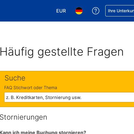
EUR
Hilfe bei Ihrer
Ihre Unterku
Wählen Sie Ihre Währung. Ihre ak
Wählen Sie Ihre Sprache. 
Häufig gestellte Fragen
Suche
FAQ Stichwort oder Thema
Stornierungen
Kann ich meine Buchung stornieren?