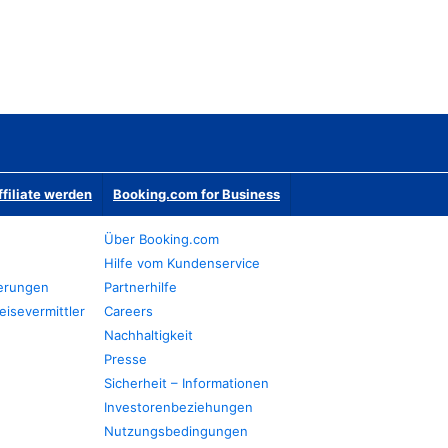
ffiliate werden
Booking.com for Business
Über Booking.com
Hilfe vom Kundenservice
ierungen
Partnerhilfe
eisevermittler
Careers
Nachhaltigkeit
Presse
Sicherheit – Informationen
Investorenbeziehungen
Nutzungsbedingungen