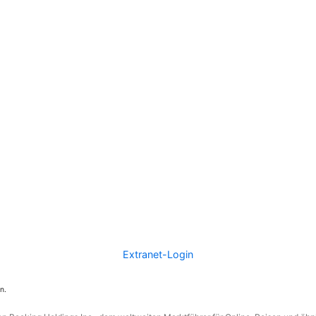
Extranet-Login
n.