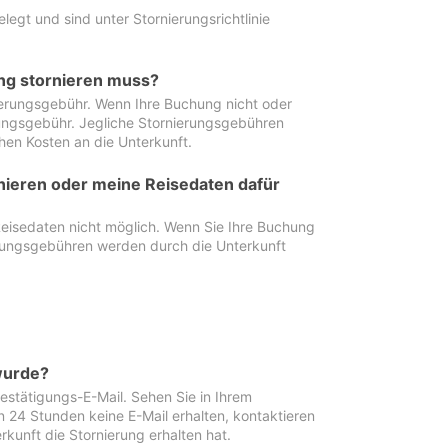
egt und sind unter Stornierungsrichtlinie
ung stornieren muss?
nierungsgebühr. Wenn Ihre Buchung nicht oder
ierungsgebühr. Jegliche Stornierungsgebühren
hen Kosten an die Unterkunft.
rnieren oder meine Reisedaten dafür
Reisedaten nicht möglich. Wenn Sie Ihre Buchung
erungsgebühren werden durch die Unterkunft
wurde?
stätigungs-E-Mail. Sehen Sie in Ihrem
24 Stunden keine E-Mail erhalten, kontaktieren
rkunft die Stornierung erhalten hat.