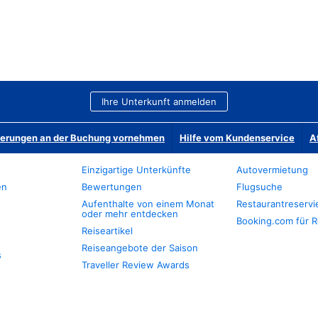
Ihre Unterkunft anmelden
derungen an der Buchung vornehmen
Hilfe vom Kundenservice
A
Einzigartige Unterkünfte
Autovermietung
en
Bewertungen
Flugsuche
Aufenthalte von einem Monat
Restaurantreserv
oder mehr entdecken
Booking.com für R
Reiseartikel
Reiseangebote der Saison
s
Traveller Review Awards