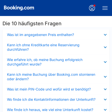
Die 10 häufigsten Fragen
Verkleinert
Was ist im angegebenen Preis enthalten?
Verkleinert
Kann ich ohne Kreditkarte eine Reservierung
durchführen?
Verkleinert
Wie erfahre ich, ob meine Buchung erfolgreich
durchgeführt wurde?
Verkleinert
Kann ich meine Buchung über Booking.com stornieren
oder ändern?
Verkleinert
Was ist mein PIN-Code und wofür wird er benötigt?
Verkleinert
Wo finde ich die Kontaktinformationen der Unterkunft?
Verkleinert
Wie finde ich heraus, wie viel eine Unterkunft kostet?