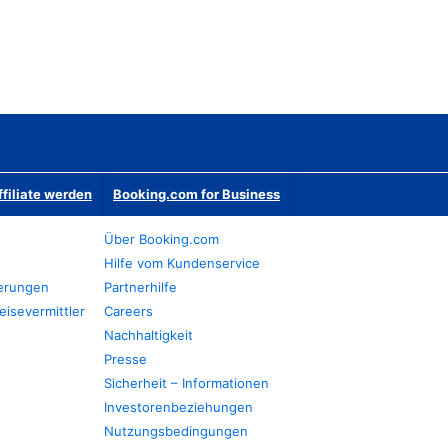
ffiliate werden
Booking.com for Business
Über Booking.com
Hilfe vom Kundenservice
ierungen
Partnerhilfe
eisevermittler
Careers
Nachhaltigkeit
Presse
Sicherheit – Informationen
Investorenbeziehungen
Nutzungsbedingungen