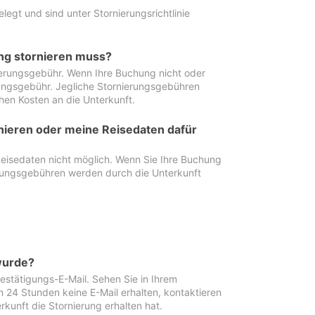
egt und sind unter Stornierungsrichtlinie
ung stornieren muss?
nierungsgebühr. Wenn Ihre Buchung nicht oder
ierungsgebühr. Jegliche Stornierungsgebühren
hen Kosten an die Unterkunft.
rnieren oder meine Reisedaten dafür
Reisedaten nicht möglich. Wenn Sie Ihre Buchung
erungsgebühren werden durch die Unterkunft
wurde?
stätigungs-E-Mail. Sehen Sie in Ihrem
24 Stunden keine E-Mail erhalten, kontaktieren
rkunft die Stornierung erhalten hat.