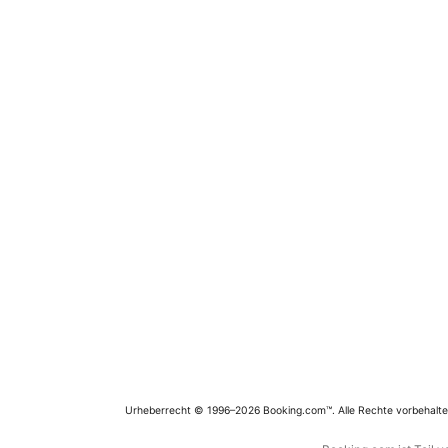
Urheberrecht © 1996–2026 Booking.com™. Alle Rechte vorbehalte