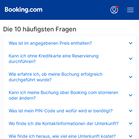
Die 10 häufigsten Fragen
Verkleinert
Was ist im angegebenen Preis enthalten?
Verkleinert
Kann ich ohne Kreditkarte eine Reservierung
durchführen?
Verkleinert
Wie erfahre ich, ob meine Buchung erfolgreich
durchgeführt wurde?
Verkleinert
Kann ich meine Buchung über Booking.com stornieren
oder ändern?
Verkleinert
Was ist mein PIN-Code und wofür wird er benötigt?
Verkleinert
Wo finde ich die Kontaktinformationen der Unterkunft?
Verkleinert
Wie finde ich heraus, wie viel eine Unterkunft kostet?