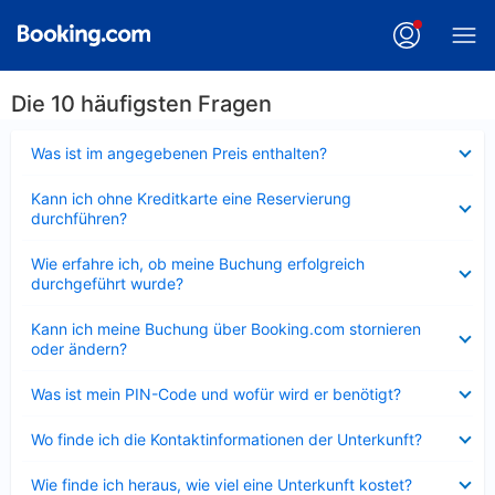
Die 10 häufigsten Fragen
Verkleinert
Was ist im angegebenen Preis enthalten?
Verkleinert
Kann ich ohne Kreditkarte eine Reservierung
durchführen?
Verkleinert
Wie erfahre ich, ob meine Buchung erfolgreich
durchgeführt wurde?
Verkleinert
Kann ich meine Buchung über Booking.com stornieren
oder ändern?
Verkleinert
Was ist mein PIN-Code und wofür wird er benötigt?
Verkleinert
Wo finde ich die Kontaktinformationen der Unterkunft?
Verkleinert
Wie finde ich heraus, wie viel eine Unterkunft kostet?