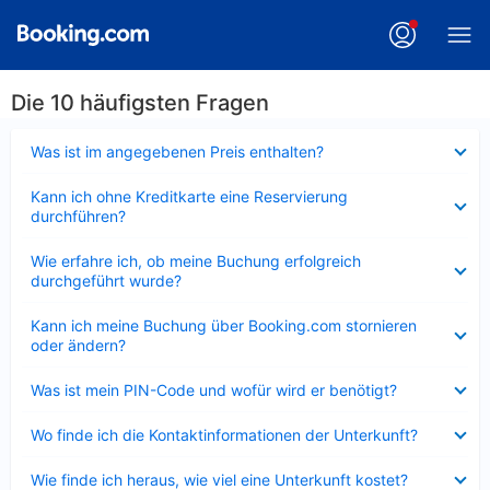
Die 10 häufigsten Fragen
Verkleinert
Was ist im angegebenen Preis enthalten?
Verkleinert
Kann ich ohne Kreditkarte eine Reservierung
durchführen?
Verkleinert
Wie erfahre ich, ob meine Buchung erfolgreich
durchgeführt wurde?
Verkleinert
Kann ich meine Buchung über Booking.com stornieren
oder ändern?
Verkleinert
Was ist mein PIN-Code und wofür wird er benötigt?
Verkleinert
Wo finde ich die Kontaktinformationen der Unterkunft?
Verkleinert
Wie finde ich heraus, wie viel eine Unterkunft kostet?